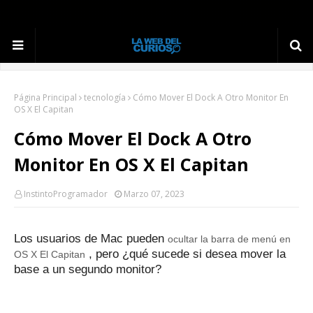
Página Principal
tecnología
Cómo Mover El Dock A Otro Monitor En
OS X El Capitan
Cómo Mover El Dock A Otro
Monitor En OS X El Capitan
InstintoProgramador
Marzo 07, 2023
Los usuarios de Mac pueden
ocultar la barra de menú en
, pero ¿qué sucede si desea mover la
OS X El Capitan
base a un segundo monitor?