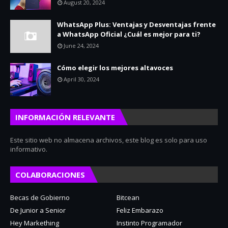
August 20, 2024
WhatsApp Plus: Ventajas y Desventajas frente
a WhatsApp Oficial ¿Cuál es mejor para ti?
June 24, 2024
Cómo elegir los mejores altavoces
April 30, 2024
INFORMACIÓN RELEVANTE
Este sitio web no almacena archivos, este blog es solo para uso
informativo.
COLABORACIONES
Becas de Gobierno
Bitcean
De Junior a Senior
Feliz Embarazo
Hey Markething
Instinto Programador