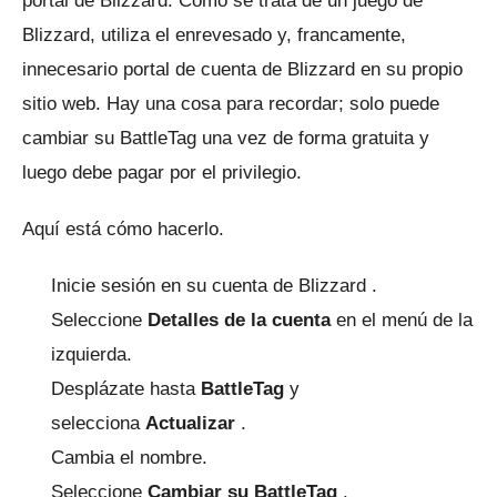
portal de Blizzard.
Como se trata de un juego de
Blizzard, utiliza el enrevesado y, francamente,
innecesario portal de cuenta de Blizzard en su propio
sitio web.
Hay una cosa para recordar;
solo puede
cambiar su BattleTag una vez de forma gratuita y
luego debe pagar por el privilegio.
Aquí está cómo hacerlo.
Inicie sesión en su
cuenta de Blizzard
.
Seleccione
Detalles de la cuenta
en el menú de la
izquierda.
Desplázate hasta
BattleTag
y
selecciona
Actualizar
.
Cambia el nombre.
Seleccione
Cambiar su BattleTag
.