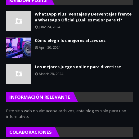
RANDOM POSTS
WhatsApp Plus: Ventajas y Desventajas frente
a WhatsApp Oficial ¿Cuál es mejor para ti?
June 24, 2024
Cómo elegir los mejores altavoces
April 30, 2024
Los mejores juegos online para divertirse
March 28, 2024
INFORMACIÓN RELEVANTE
Este sitio web no almacena archivos, este blog es solo para uso
informativo.
COLABORACIONES