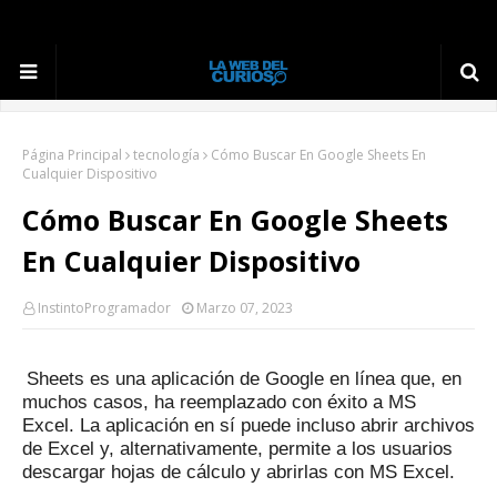
Página Principal
tecnología
Cómo Buscar En Google Sheets En
Cualquier Dispositivo
Cómo Buscar En Google Sheets
En Cualquier Dispositivo
InstintoProgramador
Marzo 07, 2023
Sheets es una aplicación de Google en línea que, en
muchos casos, ha reemplazado con éxito a MS
Excel.
La aplicación en sí puede incluso abrir archivos
de Excel y, alternativamente, permite a los usuarios
descargar hojas de cálculo y abrirlas con MS Excel.