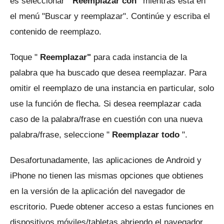
es seleccionar "
Reemplazar con"
mientras está en
el menú "Buscar y reemplazar".
Continúe y escriba el
contenido de reemplazo.
Toque "
Reemplazar"
para cada instancia de la
palabra que ha buscado que desea reemplazar.
Para
omitir el reemplazo de una instancia en particular, solo
use la función de flecha.
Si desea reemplazar cada
caso de la palabra/frase en cuestión con una nueva
palabra/frase, seleccione "
Reemplazar todo
".
Desafortunadamente, las aplicaciones de Android y
iPhone no tienen las mismas opciones que obtienes
en la versión de la aplicación del navegador de
escritorio.
Puede obtener acceso a estas funciones en
dispositivos móviles/tabletas abriendo el navegador