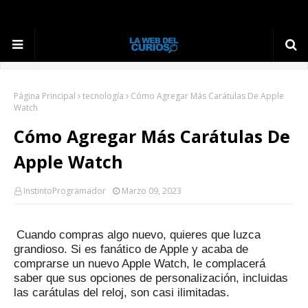
Página Principal
tecnología
Cómo Agregar Más Carátulas De Apple
Watch
Cómo Agregar Más Carátulas De
Apple Watch
InstintoProgramador
Marzo 09, 2023
Cuando compras algo nuevo, quieres que luzca
grandioso.
Si es fanático de Apple y acaba de
comprarse un nuevo Apple Watch, le complacerá
saber que sus opciones de personalización, incluidas
las carátulas del reloj, son casi ilimitadas.