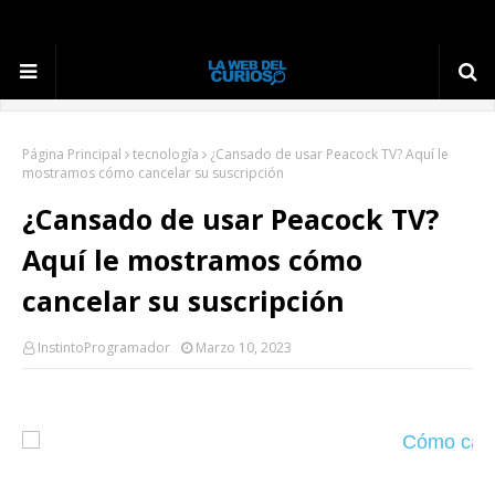
Página Principal
tecnología
¿Cansado de usar Peacock TV? Aquí le
mostramos cómo cancelar su suscripción
¿Cansado de usar Peacock TV?
Aquí le mostramos cómo
cancelar su suscripción
InstintoProgramador
Marzo 10, 2023