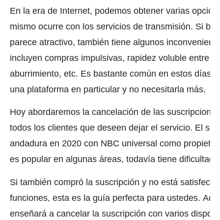
En la era de Internet, podemos obtener varias opcion
mismo ocurre con los servicios de transmisión.
Si bi
parece atractivo, también tiene algunos inconvenient
incluyen compras impulsivas, rapidez voluble entre p
aburrimiento, etc. Es bastante común en estos días c
una plataforma en particular y no necesitarla más.
Hoy abordaremos la cancelación de las suscripcione
todos los clientes que deseen dejar el servicio.
El ser
andadura en 2020 con NBC universal como propietar
es popular en algunas áreas, todavía tiene dificultade
Si también compró la suscripción y no está satisfecho
funciones, esta es la guía perfecta para ustedes.
Adem
enseñará a cancelar la suscripción con varios disposi