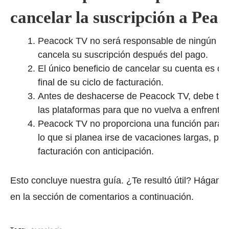
cancelar la suscripción a Pea
Peacock TV no será responsable de ningún ti
cancela su suscripción después del pago.
El único beneficio de cancelar su cuenta es qu
final de su ciclo de facturación.
Antes de deshacerse de Peacock TV, debe ten
las plataformas para que no vuelva a enfrent
Peacock TV no proporciona una función para p
lo que si planea irse de vacaciones largas, plan
facturación con anticipación.
Esto concluye nuestra guía.
¿Te resultó útil?
Háganos
en la sección de comentarios a continuación.