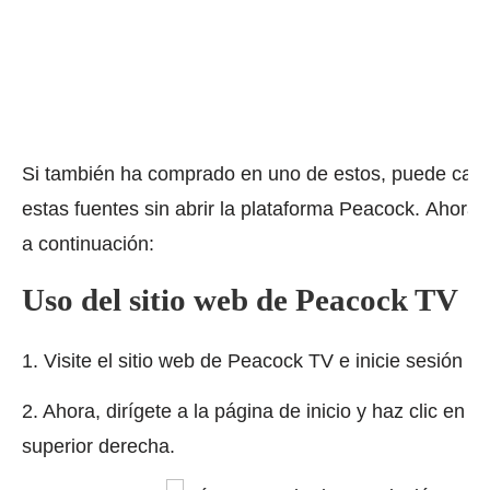
Si también ha comprado en uno de estos, puede cance
estas fuentes sin abrir la plataforma Peacock.
Ahora 
a continuación:
Uso del sitio web de Peacock TV
1. Visite el sitio web de Peacock TV e inicie sesión e
2. Ahora, dirígete a la página de inicio y haz clic en t
superior derecha.