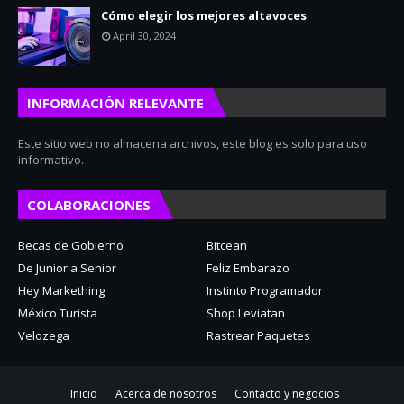
Cómo elegir los mejores altavoces
April 30, 2024
INFORMACIÓN RELEVANTE
Este sitio web no almacena archivos, este blog es solo para uso
informativo.
COLABORACIONES
Becas de Gobierno
Bitcean
De Junior a Senior
Feliz Embarazo
Hey Markething
Instinto Programador
México Turista
Shop Leviatan
Velozega
Rastrear Paquetes
Inicio
Acerca de nosotros
Contacto y negocios