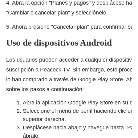
4. Abra la opción "Planes y pagos" y desplácese haci
"Cambiar o cancelar plan" y selecciónelo.
5. Ahora presione "Cancelar plan" para confirmar su d
Uso de dispositivos Android
Los usuarios pueden acceder a cualquier dispositivo 
suscripción a Peacock TV.
Sin embargo, este procedim
lo han comprado a través de Google Play Store.
Ahor
sobre los pasos a continuación:
Abra la aplicación Google Play Store en su disp
Seleccione el menú de perfil haciendo clic en e
superior derecha.
Desplácese hacia abajo y navegue hasta "Pago
ábralo.