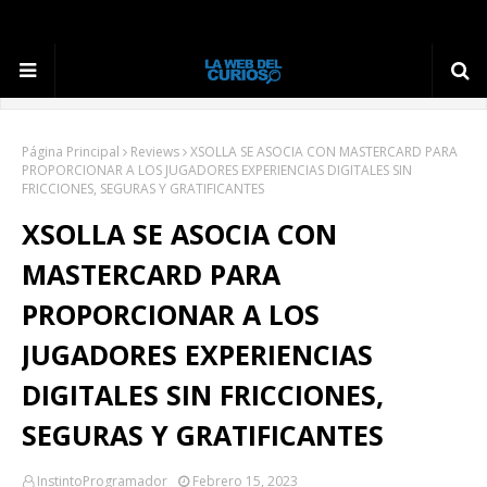
Página Principal
Reviews
XSOLLA SE ASOCIA CON MASTERCARD PARA
PROPORCIONAR A LOS JUGADORES EXPERIENCIAS DIGITALES SIN
FRICCIONES, SEGURAS Y GRATIFICANTES
XSOLLA SE ASOCIA CON
MASTERCARD PARA
PROPORCIONAR A LOS
JUGADORES EXPERIENCIAS
DIGITALES SIN FRICCIONES,
SEGURAS Y GRATIFICANTES
InstintoProgramador
Febrero 15, 2023