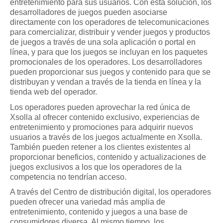
entretenimiento para sus usuarios. Con esta solución, los 
desarrolladores de juegos pueden asociarse 
directamente con los operadores de telecomunicaciones 
para comercializar, distribuir y vender juegos y productos 
de juegos a través de una sola aplicación o portal en 
línea, y para que los juegos se incluyan en los paquetes 
promocionales de los operadores. Los desarrolladores 
pueden proporcionar sus juegos y contenido para que se 
distribuyan y vendan a través de la tienda en línea y la 
tienda web del operador.
Los operadores pueden aprovechar la red única de 
Xsolla al ofrecer contenido exclusivo, experiencias de 
entretenimiento y promociones para adquirir nuevos 
usuarios a través de los juegos actualmente en Xsolla. 
También pueden retener a los clientes existentes al 
proporcionar beneficios, contenido y actualizaciones de 
juegos exclusivos a los que los operadores de la 
competencia no tendrían acceso.
A través del Centro de distribución digital, los operadores 
pueden ofrecer una variedad más amplia de 
entretenimiento, contenido y juegos a una base de 
consumidores diversa. Al mismo tiempo, los 