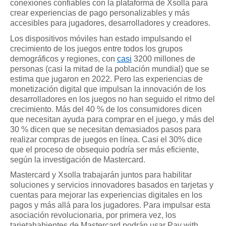
conexiones confiables con la plataforma de Xsolla para 
crear experiencias de pago personalizables y más 
accesibles para jugadores, desarrolladores y creadores.
Los dispositivos móviles han estado impulsando el 
crecimiento de los juegos entre todos los grupos 
demográficos y regiones, con
casi
 3200 millones de 
personas (casi la mitad de la población mundial) que se 
estima que jugaron en 2022. Pero las experiencias de 
monetización digital que impulsan la innovación de los 
desarrolladores en los juegos no han seguido el ritmo del 
crecimiento. Más del 40 % de los consumidores dicen 
que necesitan ayuda para comprar en el juego, y más del 
30 % dicen que se necesitan demasiados pasos para 
realizar compras de juegos en línea. Casi el 30% dice 
que el proceso de obsequio podría ser más eficiente, 
según la investigación de Mastercard.
Mastercard y Xsolla trabajarán juntos para habilitar 
soluciones y servicios innovadores basados ​​en tarjetas y 
cuentas para mejorar las experiencias digitales en los 
pagos y más allá para los jugadores. Para impulsar esta 
asociación revolucionaria, por primera vez, los 
tarjetahabientes de Mastercard podrán usar Pay with 