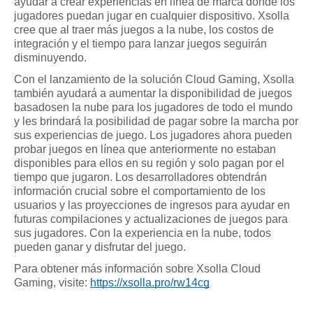
ayudar a crear experiencias en línea de marca donde los 
jugadores puedan jugar en cualquier dispositivo. Xsolla 
cree que al traer más juegos a la nube, los costos de 
integración y el tiempo para lanzar juegos seguirán 
disminuyendo.
Con el lanzamiento de la solución Cloud Gaming, Xsolla 
también ayudará a aumentar la disponibilidad de juegos 
basados​​en la nube para los jugadores de todo el mundo 
y les brindará la posibilidad de pagar sobre la marcha por 
sus experiencias de juego. Los jugadores ahora pueden 
probar juegos en línea que anteriormente no estaban 
disponibles para ellos en su región y solo pagan por el 
tiempo que jugaron. Los desarrolladores obtendrán 
información crucial sobre el comportamiento de los 
usuarios y las proyecciones de ingresos para ayudar en 
futuras compilaciones y actualizaciones de juegos para 
sus jugadores. Con la experiencia en la nube, todos 
pueden ganar y disfrutar del juego.
Para obtener más información sobre Xsolla Cloud 
Gaming, visite:
https://xsolla.pro/rw14cg