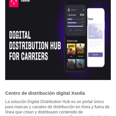
Centro de distribución digital Xsolla
La solución Digital Distribution Hub es un portal único 
para marcas y canales de distribución en línea y fuera de 
línea que crean y distribuyen contenido de 