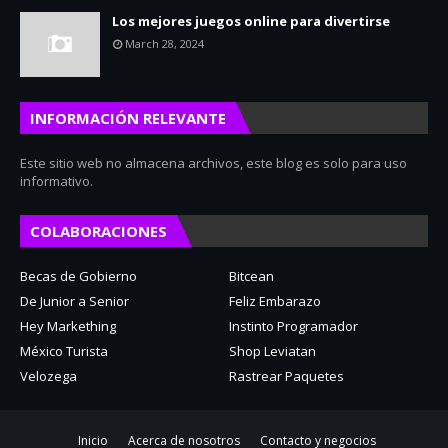
Los mejores juegos online para divertirse
March 28, 2024
INFORMACIÓN RELEVANTE
Este sitio web no almacena archivos, este blog es solo para uso
informativo.
COLABORACIONES
Becas de Gobierno
Bitcean
De Junior a Senior
Feliz Embarazo
Hey Markething
Instinto Programador
México Turista
Shop Leviatan
Velozega
Rastrear Paquetes
Inicio
Acerca de nosotros
Contacto y negocios