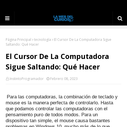
Página Principal
tecnología
El Cursor De La Computadora Sigue
Saltando: Qué Hacer
El Cursor De La Computadora
Sigue Saltando: Qué Hacer
InstintoProgramador
Febrero 08, 2023
Para las computadoras, la combinación de teclado y
mouse es la manera perfecta de controlarlo.
Hasta
que podamos controlar las computadoras con el
pensamiento puro de todos modos.
Para un
dispositivo tan simple, el mouse causa bastantes
problemas en Windows 10, mucho más de lo que