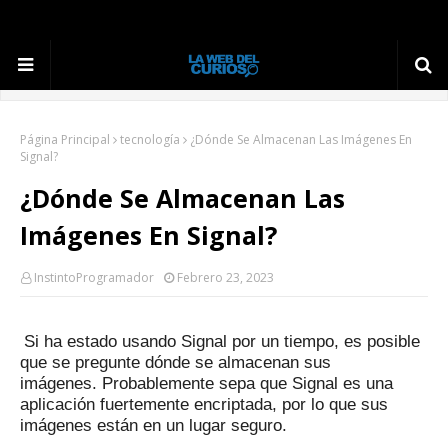
Página Principal
tecnología
¿Dónde Se Almacenan Las Imágenes En
Signal?
¿Dónde Se Almacenan Las
Imágenes En Signal?
InstintoProgramador
Febrero 23, 2023
Si ha estado usando Signal por un tiempo, es posible
que se pregunte dónde se almacenan sus
imágenes.
Probablemente sepa que Signal es una
aplicación fuertemente encriptada, por lo que sus
imágenes están en un lugar seguro.