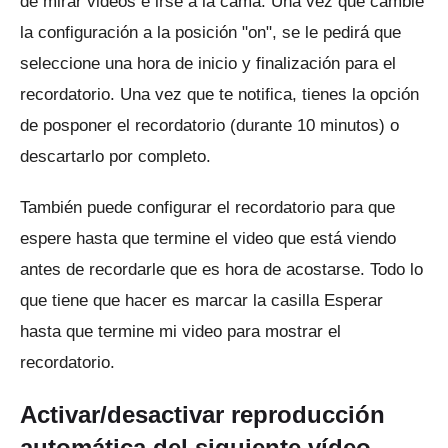
de mirar videos e irse a la cama.
Una vez que cambie
la configuración a la posición "on", se le pedirá que
seleccione una hora de inicio y finalización para el
recordatorio.
Una vez que te notifica, tienes la opción
de posponer el recordatorio (durante 10 minutos) o
descartarlo por completo.
También puede configurar el recordatorio para que
espere hasta que termine el video que está viendo
antes de recordarle que es hora de acostarse.
Todo lo
que tiene que hacer es marcar la casilla Esperar
hasta que termine mi video para mostrar el
recordatorio.
Activar/desactivar reproducción
automática del siguiente vídeo