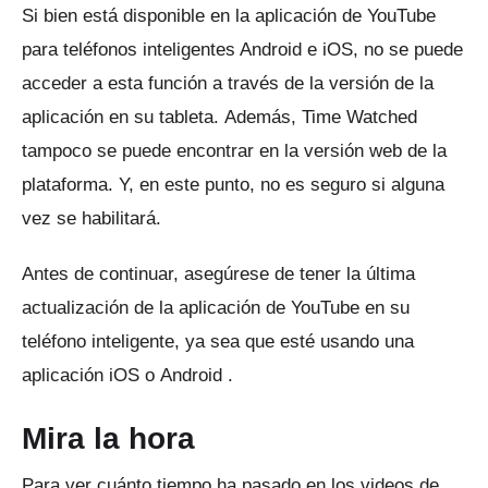
Si bien está disponible en la aplicación de YouTube
para teléfonos inteligentes Android e iOS, no se puede
acceder a esta función a través de la versión de la
aplicación en su tableta.
Además, Time Watched
tampoco se puede encontrar en la versión web de la
plataforma.
Y, en este punto, no es seguro si alguna
vez se habilitará.
Antes de continuar, asegúrese de tener la última
actualización de la aplicación de YouTube en su
teléfono inteligente, ya sea que esté usando una
aplicación
iOS
o
Android
.
Mira la hora
Para ver cuánto tiempo ha pasado en los videos de