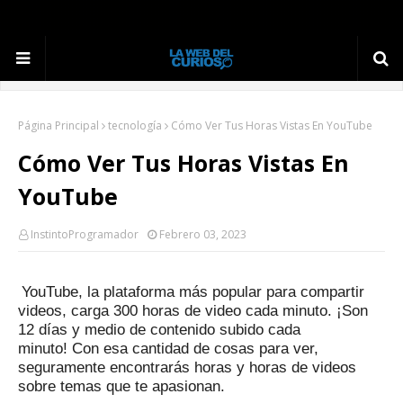
Página Principal
tecnología
Cómo Ver Tus Horas Vistas En YouTube
Cómo Ver Tus Horas Vistas En
YouTube
InstintoProgramador
Febrero 03, 2023
YouTube, la plataforma más popular para compartir
videos, carga 300 horas de video cada minuto.
¡Son
12 días y medio de contenido subido cada
minuto!
Con esa cantidad de cosas para ver,
seguramente encontrarás horas y horas de videos
sobre temas que te apasionan.