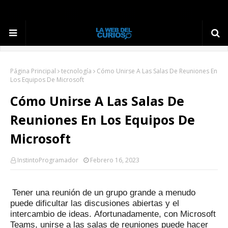
Página Principal
tecnología
Cómo Unirse A Las Salas De Reuniones En
Los Equipos De Microsoft
Cómo Unirse A Las Salas De
Reuniones En Los Equipos De
Microsoft
InstintoProgramador
Febrero 16, 2023
Tener una reunión de un grupo grande a menudo
puede dificultar las discusiones abiertas y el
intercambio de ideas.
Afortunadamente, con Microsoft
Teams, unirse a las salas de reuniones puede hacer