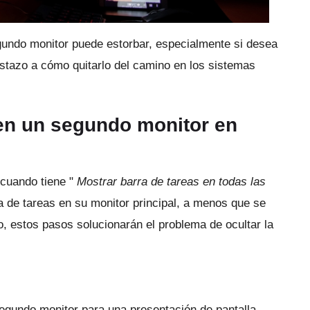
egundo monitor puede estorbar, especialmente si desea
tazo a cómo quitarlo del camino en los sistemas
 en un segundo monitor en
 cuando tiene "
Mostrar barra de tareas en todas las
 de tareas en su monitor principal, a menos que se
to, estos pasos solucionarán el problema de ocultar la
segundo monitor para una presentación de pantalla