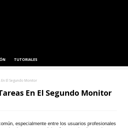
IÓN
TUTORIALES
 En El Segundo Monitor
Tareas En El Segundo Monitor
común, especialmente entre los usuarios profesionales