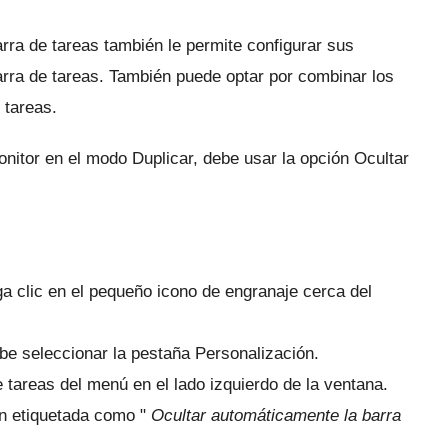
arra de tareas también le permite configurar sus
arra de tareas.
También puede optar por combinar los
 tareas.
itor en el modo Duplicar, debe usar la opción Ocultar
aga clic en el pequeño icono de engranaje cerca del
e seleccionar la pestaña Personalización.
de tareas del menú en el lado izquierdo de la ventana.
ión etiquetada como "
Ocultar automáticamente la barra