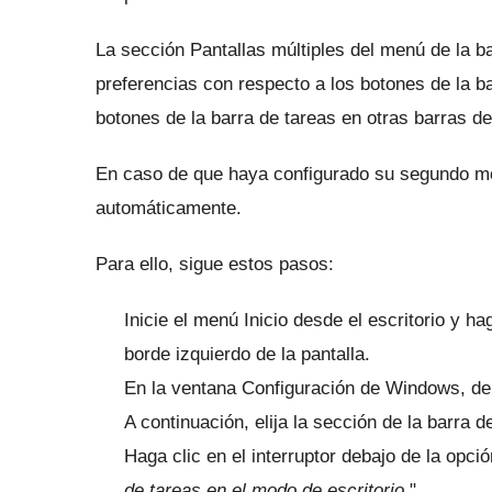
La sección Pantallas múltiples del menú de la b
preferencias con respecto a los botones de la b
botones de la barra de tareas en otras barras de
En caso de que haya configurado su segundo mon
automáticamente.
Para ello, sigue estos pasos:
Inicie el menú Inicio desde el escritorio y h
borde izquierdo de la pantalla.
En la ventana Configuración de Windows, deb
A continuación, elija la sección de la barra 
Haga clic en el interruptor debajo de la opc
de tareas en el modo de escritorio
".