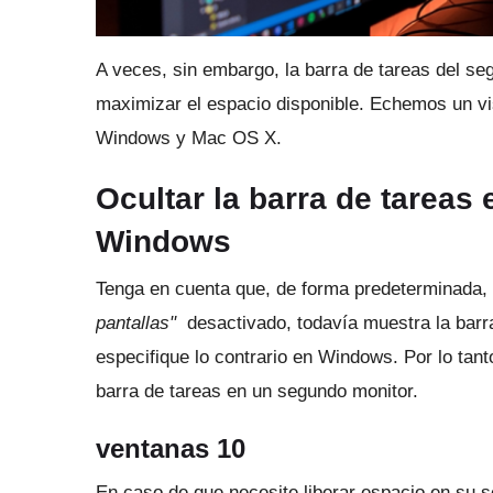
A veces, sin embargo, la barra de tareas del s
maximizar el espacio disponible.
Echemos un vis
Windows y Mac OS X.
Ocultar la barra de tareas
Windows
Tenga en cuenta que, de forma predeterminada,
pantallas"
desactivado, todavía muestra la barra
especifique lo contrario en Windows.
Por lo tan
barra de tareas en un segundo monitor.
ventanas 10
En caso de que necesite liberar espacio en su 