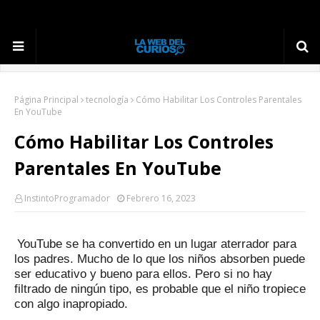
Página Principal
tecnología
Cómo Habilitar Los Controles Parentales
En YouTube
Cómo Habilitar Los Controles
Parentales En YouTube
InstintoProgramador
Febrero 16, 2023
YouTube se ha convertido en un lugar aterrador para
los padres.
Mucho de lo que los niños absorben puede
ser educativo y bueno para ellos.
Pero si no hay
filtrado de ningún tipo, es probable que el niño tropiece
con algo inapropiado.