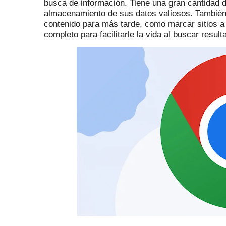
busca de información.
Tiene una gran cantidad de
almacenamiento de sus datos valiosos.
También
contenido para más tarde, como marcar sitios a l
completo para facilitarle la vida al buscar resu