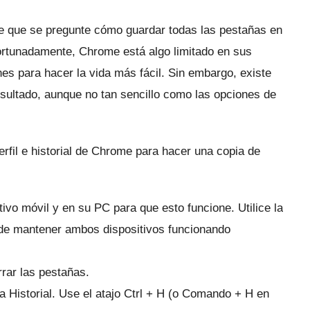
ible que se pregunte cómo guardar todas las pestañas en
rtunadamente, Chrome está algo limitado en sus
nes para hacer la vida más fácil.
Sin embargo, existe
esultado, aunque no tan sencillo como las opciones de
rfil e historial de Chrome para hacer una copia de
tivo móvil y en su PC para que esto funcione.
Utilice la
e mantener ambos dispositivos funcionando
rrar las pestañas.
 Historial.
Use el atajo Ctrl + H (o Comando + H en