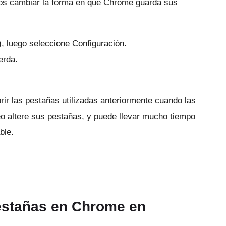
os cambiar la forma en que Chrome guarda sus
, luego seleccione Configuración.
erda.
rir las pestañas utilizadas anteriormente cuando las
eo altere sus pestañas, y puede llevar mucho tiempo
ble.
estañas en Chrome en