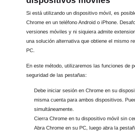
dispositivos móviles
Si está utilizando un dispositivo móvil, es pos
Chrome en un teléfono Android o iPhone.
Desafo
versiones móviles y ni siquiera admite extensio
una solución alternativa que obtiene el mismo r
PC.
En este método, utilizaremos las funciones de pe
seguridad de las pestañas:
Debe iniciar sesión en Chrome en su disposi
misma cuenta para ambos dispositivos.
Pued
simultáneamente.
Cierra Chrome en tu dispositivo móvil sin ce
Abra Chrome en su PC, luego abra la pestaña