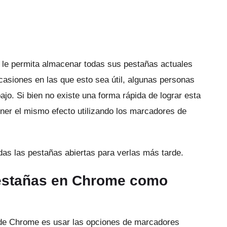
e le permita almacenar todas sus pestañas actuales
asiones en las que esto sea útil, algunas personas
bajo.
Si bien no existe una forma rápida de lograr esta
ener el mismo efecto utilizando los marcadores de
as las pestañas abiertas para verlas más tarde.
pestañas en Chrome como
l de Chrome es usar las opciones de marcadores