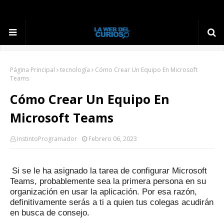
Página Principal
tecnología
Cómo Crear Un Equipo En Microsoft
Teams
Cómo Crear Un Equipo En
Microsoft Teams
InstintoProgramador
Febrero 06, 2023
Si se le ha asignado la tarea de configurar Microsoft
Teams, probablemente sea la primera persona en su
organización en usar la aplicación.
Por esa razón,
definitivamente serás a ti a quien tus colegas acudirán
en busca de consejo.