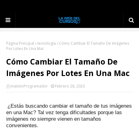
Página Principal
tecnología
Cómo Cambiar El Tamaño De Imágenes
Por Lotes En Una Mac
Cómo Cambiar El Tamaño De
Imágenes Por Lotes En Una Mac
InstintoProgramador
Febrero 28, 2023
¿Estás buscando cambiar el tamaño de tus imágenes
en una Mac?
Tal vez tenga dificultades porque las
imágenes no siempre vienen en tamaños
convenientes.