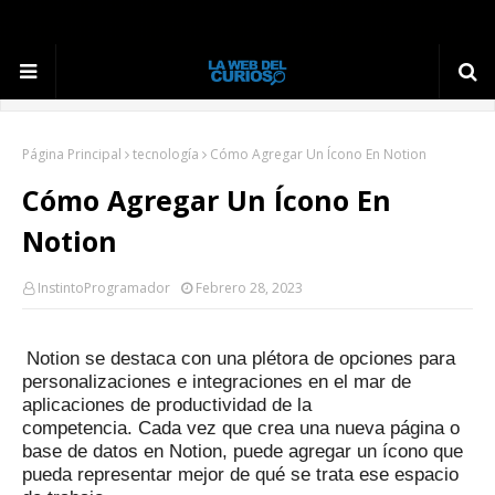
Página Principal
tecnología
Cómo Agregar Un Ícono En Notion
Cómo Agregar Un Ícono En
Notion
InstintoProgramador
Febrero 28, 2023
Notion se destaca con una plétora de opciones para
personalizaciones e integraciones en el mar de
aplicaciones de productividad de la
competencia.
Cada vez que crea una nueva página o
base de datos en Notion, puede agregar un ícono que
pueda representar mejor de qué se trata ese espacio