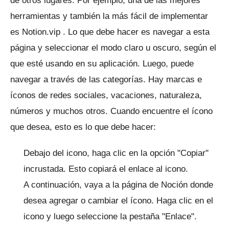
de otros lugares.
Por ejemplo, una de las mejores
herramientas y también la más fácil de implementar
es
Notion.vip
.
Lo que debe hacer es navegar a esta
página y seleccionar el modo claro u oscuro, según el
que esté usando en su aplicación.
Luego, puede
navegar a través de las categorías.
Hay marcas e
íconos de redes sociales, vacaciones, naturaleza,
números y muchos otros.
Cuando encuentre el ícono
que desea, esto es lo que debe hacer:
Debajo del icono, haga clic en la opción "Copiar"
incrustada.
Esto copiará el enlace al icono.
A continuación, vaya a la página de Noción donde
desea agregar o cambiar el ícono.
Haga clic en el
icono y luego seleccione la pestaña "Enlace".