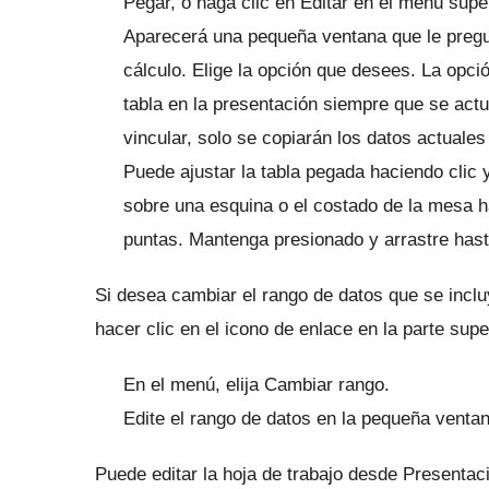
Pegar, o haga clic en Editar en el menú supe
Aparecerá una pequeña ventana que le pregunt
cálculo.
Elige la opción que desees.
La opció
tabla en la presentación siempre que se actua
vincular, solo se copiarán los datos actuales
Puede ajustar la tabla pegada haciendo clic 
sobre una esquina o el costado de la mesa h
puntas.
Mantenga presionado y arrastre has
Si desea cambiar el rango de datos que se incluy
hacer clic en el icono de enlace en la parte sup
En el menú, elija Cambiar rango.
Edite el rango de datos en la pequeña ventan
Puede editar la hoja de trabajo desde Presentac