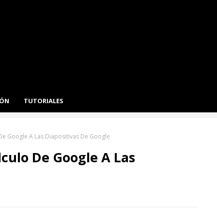
IÓN
TUTORIALES
e Google A Las Diapositivas De Google
culo De Google A Las