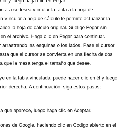
rior y luego haga clic en Pegar.
ará si desea vincular la tabla a la hoja de
n Vincular a hoja de cálculo le permite actualizar la
lice la hoja de cálculo original.
Si elige Pegar sin
 en el archivo.
Haga clic en Pegar para continuar.
y arrastrando las esquinas o los lados.
Pase el cursor
asta que el cursor se convierta en una flecha de dos
ta que la mesa tenga el tamaño que desee.
e en la tabla vinculada, puede hacer clic en él y luego
erior derecha.
A continuación, siga estos pasos:
a que aparece, luego haga clic en Aceptar.
iones de Google, haciendo clic en Código abierto en el