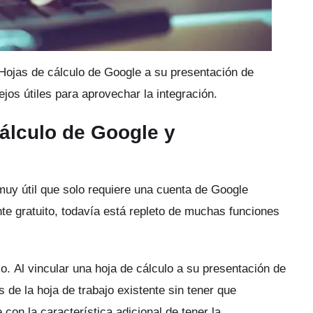
Hojas de cálculo de Google a su presentación de
jos útiles para aprovechar la integración.
cálculo de Google y
uy útil que solo requiere una cuenta de Google
e gratuito, todavía está repleto de muchas funciones
lo.
Al vincular una hoja de cálculo a su presentación de
 de la hoja de trabajo existente sin tener que
 con la característica adicional de tener la