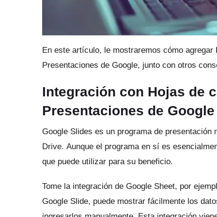
En este artículo, le mostraremos cómo agregar 
Presentaciones de Google, junto con otros conse
Integración con Hojas de 
Presentaciones de Google
Google Slides es un programa de presentación m
Drive.
Aunque el programa en sí es esencialment
que puede utilizar para su beneficio.
Tome la integración de Google Sheet, por ejemp
Google Slide, puede mostrar fácilmente los datos
ingresarlos manualmente.
Esta integración viene