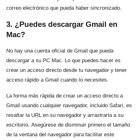
correo electrónico que pueda haber sincronizado.
3. ¿Puedes descargar Gmail en
Mac?
No hay una cuenta oficial de Gmail que pueda
descargar a su PC Mac.
Lo que puedes hacer es
crear un acceso directo desde tu navegador y tener
acceso rápido a Gmail cuando lo necesites.
La forma más rápida de crear un acceso directo a
Gmail usando cualquier navegador, incluido Safari, es
resaltar la URL en su navegador y arrastrarla a su
escritorio.
Asegúrese de disminuir primero el tamaño
de la ventana del navegador para facilitar este