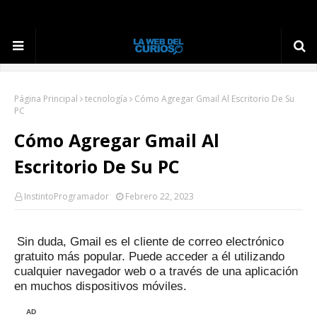
Página Principal
tecnología
Cómo Agregar Gmail Al Escritorio De Su
PC
Cómo Agregar Gmail Al
Escritorio De Su PC
InstintoProgramador
Febrero 22, 2023
Sin duda, Gmail es el cliente de correo electrónico
gratuito más popular.
Puede acceder a él utilizando
cualquier navegador web o a través de una aplicación
en muchos dispositivos móviles.
AD