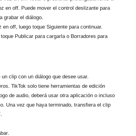
oz en off.
Puede mover el control deslizante para
a grabar el diálogo.
 en off, luego toque Siguiente para continuar.
o toque Publicar para cargarla o Borradores para
 un clip con un diálogo que desee usar.
eros.
TikTok solo tiene herramientas de edición
logo de audio, deberá usar otra aplicación o incluso
to.
Una vez que haya terminado, transfiera el clip
.
bar.