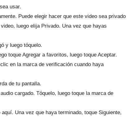
esea usar.
vamente.
Puede elegir hacer que este video sea privado
video, luego elija Privado.
Una vez que hayas
gó y luego tóquelo.
uego toque Agregar a favoritos, luego toque Aceptar.
clic en la marca de verificación cuando haya
rda de tu pantalla.
e audio cargado.
Tóquelo, luego toque la marca de
o aquí.
Una vez que haya terminado, toque Siguiente,