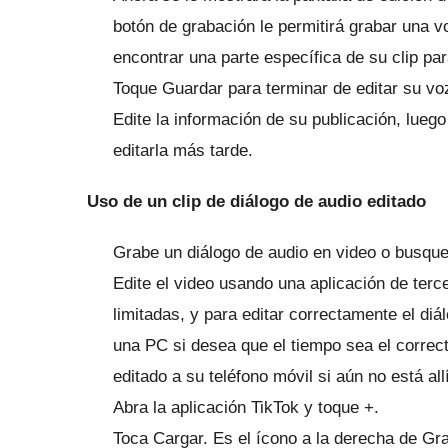
botón de grabación le permitirá grabar una v
encontrar una parte específica de su clip par
Toque Guardar para terminar de editar su voz
Edite la información de su publicación, lueg
editarla más tarde.
Uso de un clip de diálogo de audio editado
Grabe un diálogo de audio en video o busque
Edite el video usando una aplicación de terc
limitadas, y para editar correctamente el diá
una PC si desea que el tiempo sea el correc
editado a su teléfono móvil si aún no está allí
Abra la aplicación TikTok y toque +.
Toca Cargar.
Es el ícono a la derecha de Gra