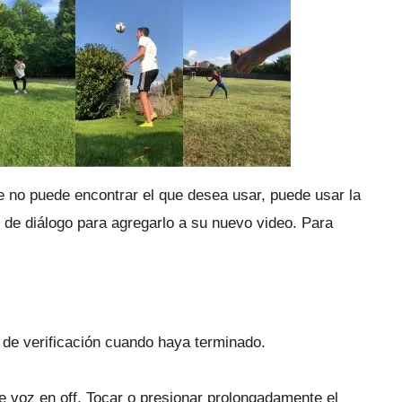
e no puede encontrar el que desea usar, puede usar la
p de diálogo para agregarlo a su nuevo video.
Para
 de verificación cuando haya terminado.
e voz en off.
Tocar o presionar prolongadamente el