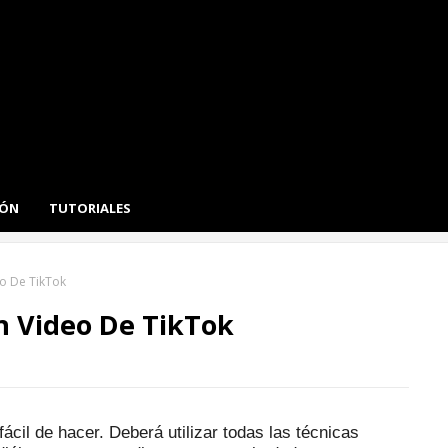
IÓN
TUTORIALES
o De TikTok
n Video De TikTok
fácil de hacer.
Deberá utilizar todas las técnicas