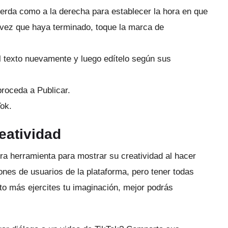
uierda como a la derecha para establecer la hora en que
vez que haya terminado, toque la marca de
el texto nuevamente y luego edítelo según sus
proceda a Publicar.
Tok.
eatividad
tra herramienta para mostrar su creatividad al hacer
lones de usuarios de la plataforma, pero tener todas
o más ejercites tu imaginación, mejor podrás