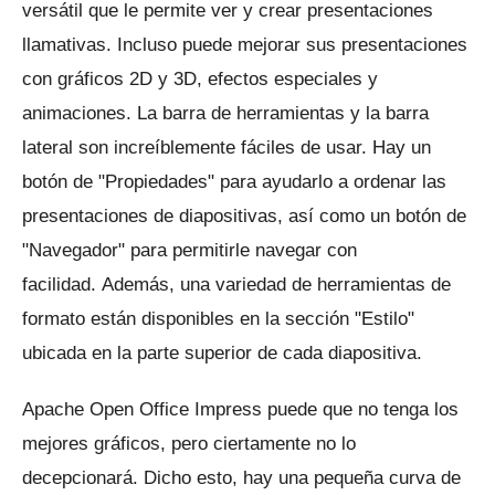
versátil que le permite ver y crear presentaciones
llamativas.
Incluso puede mejorar sus presentaciones
con gráficos 2D y 3D, efectos especiales y
animaciones.
La barra de herramientas y la barra
lateral son increíblemente fáciles de usar.
Hay un
botón de "Propiedades" para ayudarlo a ordenar las
presentaciones de diapositivas, así como un botón de
"Navegador" para permitirle navegar con
facilidad.
Además, una variedad de herramientas de
formato están disponibles en la sección "Estilo"
ubicada en la parte superior de cada diapositiva.
Apache Open Office Impress puede que no tenga los
mejores gráficos, pero ciertamente no lo
decepcionará.
Dicho esto, hay una pequeña curva de