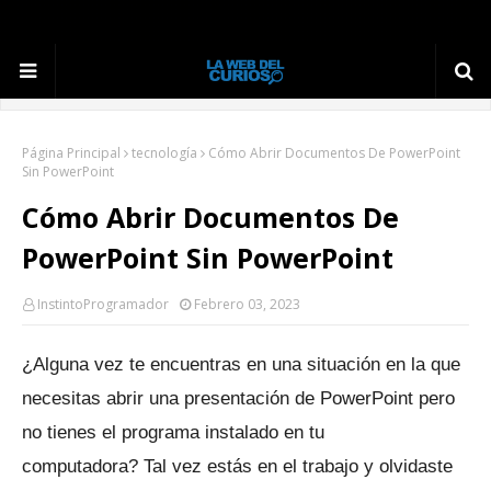
Página Principal
tecnología
Cómo Abrir Documentos De PowerPoint
Sin PowerPoint
Cómo Abrir Documentos De
PowerPoint Sin PowerPoint
InstintoProgramador
Febrero 03, 2023
¿Alguna vez te encuentras en una situación en la que
necesitas abrir una presentación de PowerPoint pero
no tienes el programa instalado en tu
computadora?
Tal vez estás en el trabajo y olvidaste