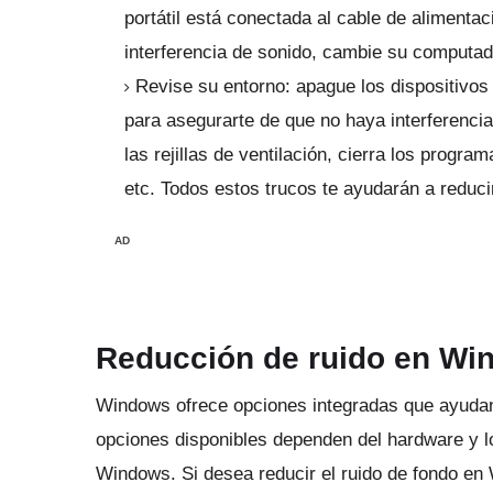
portátil está conectada al cable de alimenta
interferencia de sonido, cambie su computador
Revise su entorno: apague los dispositivos
para asegurarte de que no haya interferenc
las rejillas de ventilación, cierra los progr
etc. Todos estos trucos te ayudarán a reducir
AD
Reducción de ruido en Wi
Windows ofrece opciones integradas que ayudan 
opciones disponibles dependen del hardware y l
Windows.
Si desea reducir el ruido de fondo en