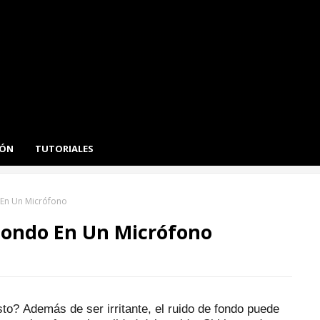
IÓN
TUTORIALES
 En Un Micrófono
Fondo En Un Micrófono
esto?
Además de ser irritante, el ruido de fondo puede