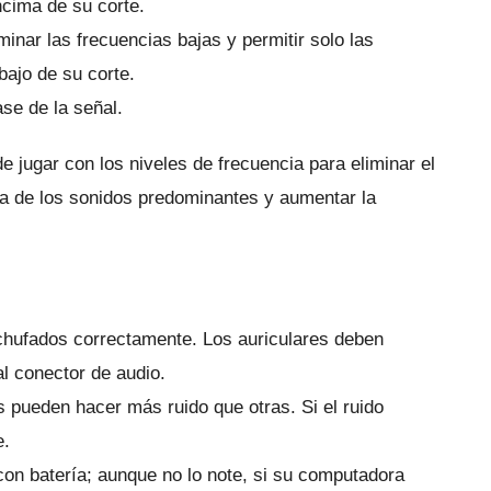
cima de su corte.
liminar las frecuencias bajas y permitir solo las
ajo de su corte.
ase de la señal.
e jugar con los niveles de frecuencia para eliminar el
ia de los sonidos predominantes y aumentar la
nchufados correctamente.
Los auriculares deben
al conector de audio.
s pueden hacer más ruido que otras.
Si el ruido
e.
con batería; aunque no lo note, si su computadora