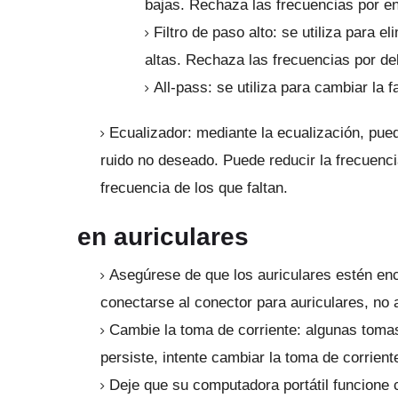
bajas.
Rechaza las frecuencias por en
Filtro de paso alto: se utiliza para e
altas.
Rechaza las frecuencias por deb
All-pass: se utiliza para cambiar la f
Ecualizador: mediante la ecualización, pued
ruido no deseado.
Puede reducir la frecuenc
frecuencia de los que faltan.
en auriculares
Asegúrese de que los auriculares estén e
conectarse al conector para auriculares, no 
Cambie la toma de corriente: algunas toma
persiste, intente cambiar la toma de corrient
Deje que su computadora portátil funcione 