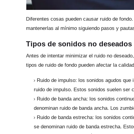
Diferentes cosas pueden causar ruido de fondo
mantenerlas al mínimo siguiendo pasos y pauta
Tipos de sonidos no deseados
Antes de intentar minimizar el ruido no desead
tipos de ruido de fondo pueden afectar la calidad
Ruido de impulso: los sonidos agudos que
ruido de impulso.
Estos sonidos suelen ser c
Ruido de banda ancha: los sonidos continu
denominan ruido de banda ancha.
Los zumbid
Ruido de banda estrecha: los sonidos conti
se denominan ruido de banda estrecha.
Esto