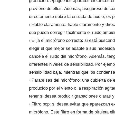
grabación.
Apague los aparatos eléctricos en
proviene de ellos.
Además, asegúrese de co
directamente sobre la entrada de audio, es p
Hable claramente: hable claramente y direc
que pueda corregir fácilmente el ruido ambie
Elija el micrófono correcto: si está busca
elegir el que mejor se adapte a sus necesid
cancele el ruido del micrófono.
Además, teng
diferentes niveles de sensibilidad.
Por ejemp
sensibilidad baja, mientras que los condensa
Parabrisas del micrófono: una cubierta de e
producido por el viento o la respiración agit
tener si desea producir grabaciones claras y
Filtro pop: si desea evitar que aparezcan e
micrófono.
Este filtro en forma de piruleta e