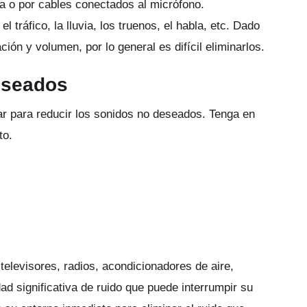
cta o por cables conectados al micrófono.
 tráfico, la lluvia, los truenos, el habla, etc. Dado
ión y volumen, por lo general es difícil eliminarlos.
eseados
r para reducir los sonidos no deseados.
Tenga en
to.
 televisores, radios, acondicionadores de aire,
ad significativa de ruido que puede interrumpir su