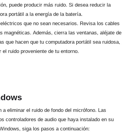
ción, puede producir más ruido.
Si desea reducir la
a portátil a la energía de la batería.
 eléctricos que no sean necesarios.
Revisa los cables
ias magnéticas.
Además, cierra las ventanas, aléjate de
amas que hacen que tu computadora portátil sea ruidosa,
 el ruido proveniente de tu entorno.
ndows
a eliminar el ruido de fondo del micrófono.
Las
os controladores de audio que haya instalado en su
 Windows, siga los pasos a continuación: