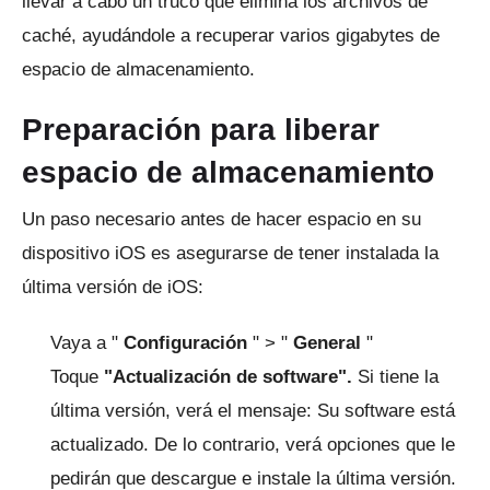
llevar a cabo un truco que elimina los archivos de
caché, ayudándole a recuperar varios gigabytes de
espacio de almacenamiento.
Preparación para liberar
espacio de almacenamiento
Un paso necesario antes de hacer espacio en su
dispositivo iOS es asegurarse de tener instalada la
última versión de iOS:
Vaya a "
Configuración
" > "
General
"
Toque
"Actualización de software".
Si tiene la
última versión, verá el mensaje: Su software está
actualizado.
De lo contrario, verá opciones que le
pedirán que descargue e instale la última versión.