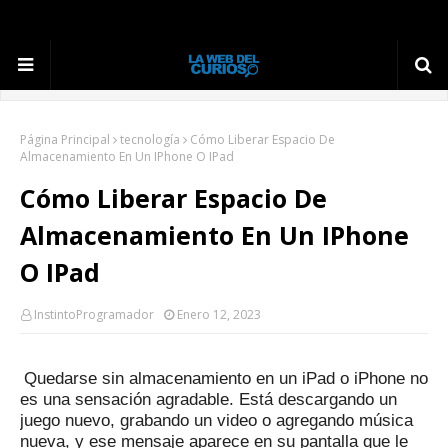
Página Principal
tecnología
Cómo Liberar Espacio De
Almacenamiento En Un IPhone O IPad
Cómo Liberar Espacio De
Almacenamiento En Un IPhone
O IPad
InstintoProgramador
Enero 12, 2023
Quedarse sin almacenamiento en un iPad o iPhone no
es una sensación agradable.
Está descargando un
juego nuevo, grabando un video o agregando música
nueva, y ese mensaje aparece en su pantalla que le