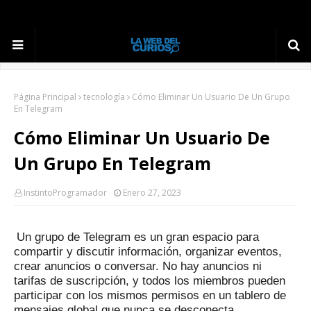
Página Principal
tecnología
Cómo Eliminar Un Usuario De Un Grupo
En Telegram
Cómo Eliminar Un Usuario De
Un Grupo En Telegram
InstintoProgramador
Enero 27, 2023
Un grupo de Telegram es un gran espacio para
compartir y discutir información, organizar eventos,
crear anuncios o conversar.
No hay anuncios ni
tarifas de suscripción, y todos los miembros pueden
participar con los mismos permisos en un tablero de
mensajes global que nunca se desconecta.