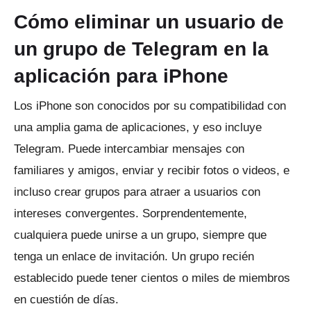
Cómo eliminar un usuario de
un grupo de Telegram en la
aplicación para iPhone
Los iPhone son conocidos por su compatibilidad con
una amplia gama de aplicaciones, y eso incluye
Telegram.
Puede intercambiar mensajes con
familiares y amigos, enviar y recibir fotos o videos, e
incluso crear grupos para atraer a usuarios con
intereses convergentes.
Sorprendentemente,
cualquiera puede unirse a un grupo, siempre que
tenga un enlace de invitación.
Un grupo recién
establecido puede tener cientos o miles de miembros
en cuestión de días.