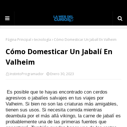
Página Principal
tecnología
Cómo Domesticar Un Jabalí En Valheim
Cómo Domesticar Un Jabalí En
Valheim
InstintoProgramador
Enero 30, 2023
Es posible que te hayas encontrado con cerdos
agresivos o jabalíes salvajes en tus viajes por
Valheim.
Si bien no son las criaturas más amigables,
tienen sus usos.
Si necesita comida mientras
deambula por el más allá vikingo, la carne de jabalí es
probablemente una de las primeras fuentes que