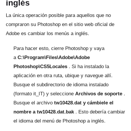
inglés
La única operación posible para aquellos que no
compraron su Photoshop en el sitio web oficial de
Adobe es cambiar los menús a inglés.
Para hacer esto, cierre Photoshop y vaya
a
C:\Program\Files\Adobe\Adobe
Photoshop\CS5Locales
.
Si ha instalado la
aplicación en otra ruta, ubique y navegue allí.
Busque el subdirectorio de idioma instalado
(formato it_IT) y seleccione
Archivos de soporte
.
Busque el
archivo
tw10428.dat y cámbiele el
nombre a
tw10428.dat.bak
.
Esto debería cambiar
el idioma del menú de Photoshop a inglés.