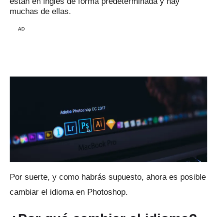
están en inglés de forma predeterminada y hay
muchas de ellas.
AD
Por suerte, y como habrás supuesto, ahora es posible
cambiar el idioma en Photoshop.