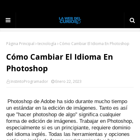
Página Principal
tecnología
Cómo Cambiar El Idioma En Photoshop
Cómo Cambiar El Idioma En
Photoshop
InstintoProgramador
Enero 22, 2023
Photoshop de Adobe ha sido durante mucho tiempo
un estándar en la edición de imágenes.
Tanto es así
que "hacer photoshop de algo" significa cualquier
forma de edición de imágenes.
Trabajar en Photoshop,
especialmente si es un principiante, requiere dominio
del idioma inglés.
Todas las herramientas y opciones