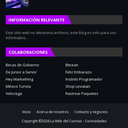
INFORMACIÓN RELEVANTE
Este sitio web no almacena archivos, este blog es solo para uso
informativo.
COLABORACIONES
Becas de Gobierno
Bitcean
De Junior a Senior
Feliz Embarazo
Hey Markething
Instinto Programador
México Turista
Shop Leviatan
Velozega
Rastrear Paquetes
Inicio
Acerca de nosotros
Contacto y negocios
Copyright ©
2026
La Web del Curioso - Curiosidades