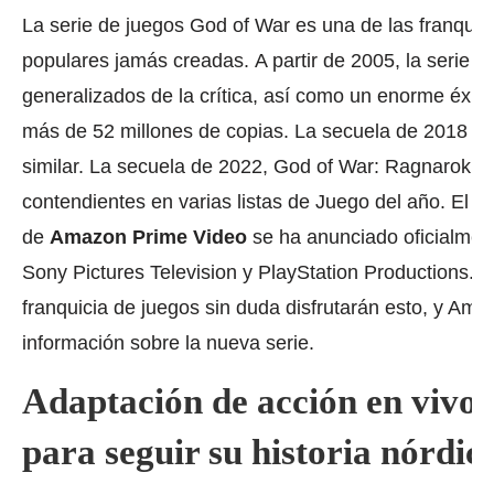
La serie de juegos God of War es una de las franqui
populares jamás creadas.
A partir de 2005, la serie h
generalizados de la crítica, así como un enorme éxito
más de 52 millones de copias.
La secuela de 2018 re
similar.
La secuela de 2022, God of War: Ragnarok, fu
contendientes en varias listas de Juego del año.
El p
de
Amazon Prime Video
se ha anunciado oficialmen
Sony Pictures Television y PlayStation Productions.
L
franquicia de juegos sin duda disfrutarán esto, y Am
información sobre la nueva serie.
Adaptación de acción en vivo
para seguir su historia nórdic