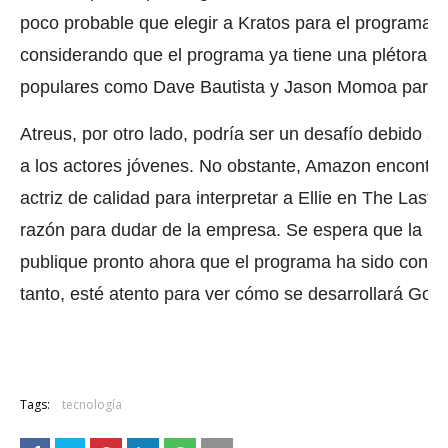
poco probable que elegir a Kratos para el programa Go
considerando que el programa ya tiene una plétora 
populares como Dave Bautista y Jason Momoa para 
Atreus, por otro lado, podría ser un desafío debido a 
a los actores jóvenes.
No obstante, Amazon encontró
actriz de calidad para interpretar a Ellie en
The Last o
razón para dudar de la empresa.
Se espera que la in
publique pronto ahora que el programa ha sido conf
tanto, esté atento para ver cómo se desarrollará God o
Tags:
tecnología