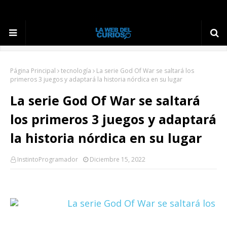
Página Principal
tecnología
La serie God Of War se saltará los
primeros 3 juegos y adaptará la historia nórdica en su lugar
La serie God Of War se saltará
los primeros 3 juegos y adaptará
la historia nórdica en su lugar
InstintoProgramador
Diciembre 15, 2022