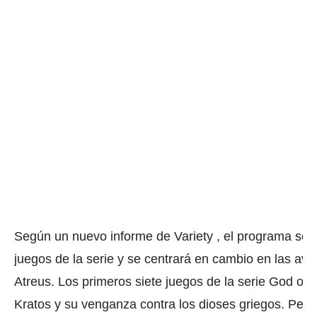
Según un nuevo informe de
Variety
, el programa se s
juegos de la serie y se centrará en cambio en las ave
Atreus.
Los primeros siete juegos de la serie God of 
Kratos y su venganza contra los dioses griegos.
Pero 