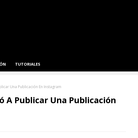
IÓN
TUTORIALES
blicar Una Publicación En Instagram
ó A Publicar Una Publicación