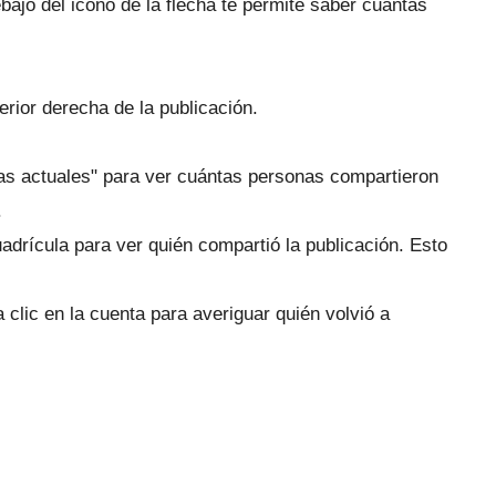
bajo del icono de la flecha te permite saber cuántas
erior derecha de la publicación.
cas actuales" para ver cuántas personas compartieron
.
uadrícula para ver quién compartió la publicación.
Esto
 clic en la cuenta para averiguar quién volvió a