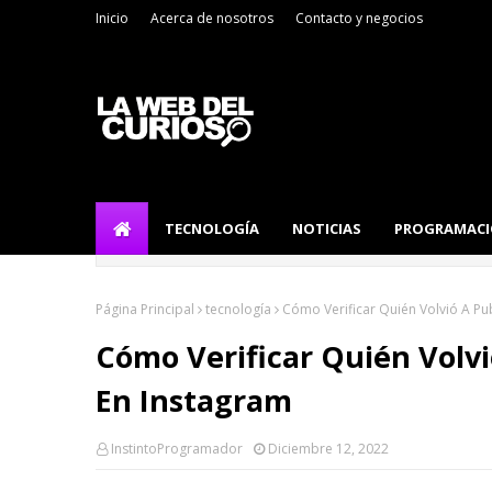
Inicio
Acerca de nosotros
Contacto y negocios
TECNOLOGÍA
NOTICIAS
PROGRAMAC
Página Principal
tecnología
Cómo Verificar Quién Volvió A Pu
Cómo Verificar Quién Volvi
En Instagram
InstintoProgramador
Diciembre 12, 2022