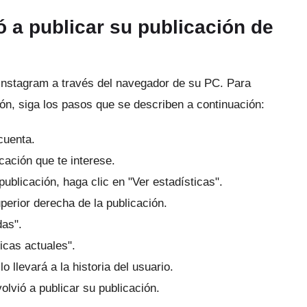
ó a publicar su publicación de
 Instagram a través del navegador de su PC.
Para
ión, siga los pasos que se describen a continuación:
cuenta.
icación que te interese.
blicación, haga clic en "Ver estadísticas".
perior derecha de la publicación.
das".
icas actuales".
lo llevará a la historia del usuario.
olvió a publicar su publicación.