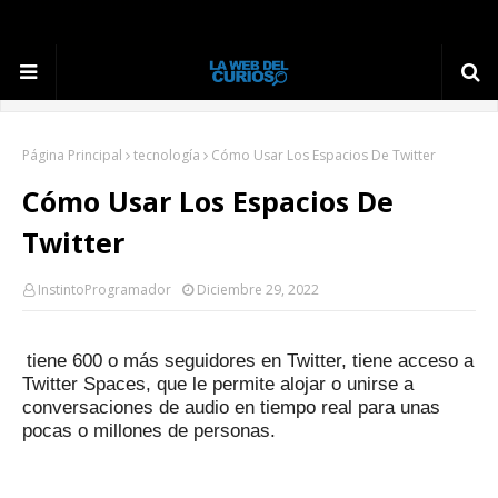
Página Principal
tecnología
Cómo Usar Los Espacios De Twitter
Cómo Usar Los Espacios De
Twitter
InstintoProgramador
Diciembre 29, 2022
tiene 600 o más seguidores en Twitter, tiene acceso a
Twitter Spaces, que le permite alojar o unirse a
conversaciones de audio en tiempo real para unas
pocas o millones de personas.