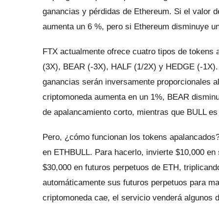
ganancias y pérdidas de Ethereum.
Si el valor
aumenta un 6 %, pero si Ethereum disminuye u
FTX actualmente ofrece cuatro tipos de tokens
(3X), BEAR (-3X), HALF (1/2X) y HEDGE (-1X)
ganancias serán inversamente proporcionales al
criptomoneda aumenta en un 1%, BEAR disminu
de apalancamiento corto, mientras que BULL es 
Pero, ¿cómo funcionan los tokens apalancados?
en ETHBULL.
Para hacerlo, invierte $10,000 
$30,000 en futuros perpetuos de ETH, triplica
automáticamente sus futuros perpetuos para ma
criptomoneda cae, el servicio venderá algunos d