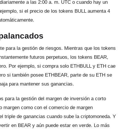
diariamente a las 2:00 a. m. UTC o cuando hay un
ejemplo, si el precio de los tokens BULL aumenta 4
automáticamente.
apalancados
te para la gestión de riesgos.
Mientras que los tokens
onstantemente futuros perpetuos, los tokens BEAR,
ero.
Por ejemplo, si compra solo ETHBULL y ETH cae
ero si también posee ETHBEAR, parte de su ETH se
baja para mantener sus ganancias.
 para la gestión del margen de inversión a corto
a o margen como con el comercio de margen
 el triple de ganancias cuando sube la criptomoneda.
Y
vertir en BEAR y aún puede estar en verde.
Lo más