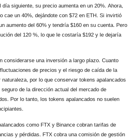
 día siguiente, su precio aumenta en un 20%.
Ahora,
ego cae un 40%, dejándote con $72 en ETH.
Si invirtió
un aumento del 60% y tendría $160 en su cuenta.
Pero
ución del 120 %, lo que le costaría $192 y le dejaría
n considerarse una inversión a largo plazo.
Cuanto
luctuaciones de precios y el riesgo de caída de la
r naturaleza, por lo que conservar tokens apalancados
 seguro de la dirección actual del mercado de
dos.
Por lo tanto, los tokens apalancados no suelen
cipiantes.
palancados como FTX y Binance cobran tarifas de
nancias y pérdidas.
FTX cobra una comisión de gestión