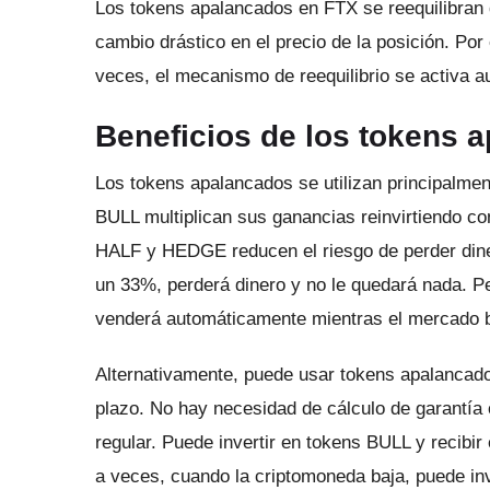
Los tokens apalancados en FTX se reequilibran 
cambio drástico en el precio de la posición.
Por 
veces, el mecanismo de reequilibrio se activa 
Beneficios de los tokens 
Los tokens apalancados se utilizan principalmen
BULL multiplican sus ganancias reinvirtiendo c
HALF y HEDGE reducen el riesgo de perder din
un 33%, perderá dinero y no le quedará nada.
P
venderá automáticamente mientras el mercado 
Alternativamente, puede usar tokens apalancados
plazo.
No hay necesidad de cálculo de garantí
regular.
Puede invertir en tokens BULL y recibir
a veces, cuando la criptomoneda baja, puede in