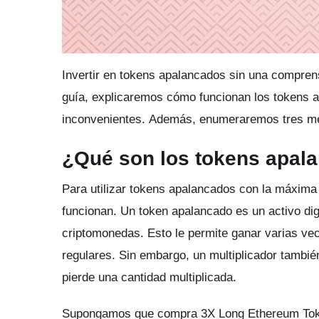
Invertir en tokens apalancados sin una comprens
guía, explicaremos cómo funcionan los tokens a
inconvenientes.
Además, enumeraremos tres mé
¿Qué son los tokens apal
Para utilizar tokens apalancados con la máxim
funcionan.
Un token apalancado es un activo dig
criptomonedas.
Esto le permite ganar varias ve
regulares.
Sin embargo, un multiplicador tambié
pierde una cantidad multiplicada.
Supongamos que compra 3X Long Ethereum Toke