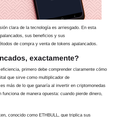
ión clara de la tecnología es arriesgado.
En esta
palancados, sus beneficios y sus
todos de compra y venta de tokens apalancados.
ancados, exactamente?
a eficiencia, primero debe comprender claramente cómo
ital que sirve como multiplicador de
ces más de lo que ganaría al invertir en criptomonedas
n funciona de manera opuesta: cuando pierde dinero,
n, conocido como ETHBULL, que triplica sus