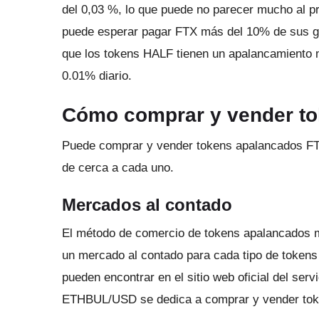
del 0,03 %, lo que puede no parecer mucho al pr
puede esperar pagar FTX más del 10% de sus ga
que los tokens HALF tienen un apalancamiento m
0.01% diario.
Cómo comprar y vender t
Puede comprar y vender tokens apalancados FTX
de cerca a cada uno.
Mercados al contado
El método de comercio de tokens apalancados m
un mercado al contado para cada tipo de tokens
pueden encontrar en el
sitio web
oficial del serv
ETHBUL/USD se dedica a comprar y vender tok