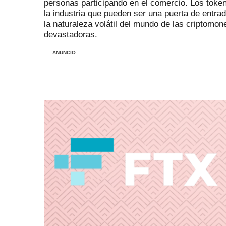
personas participando en el comercio.
Los token
la industria que pueden ser una puerta de entra
la naturaleza volátil del mundo de las criptomo
devastadoras.
ANUNCIO