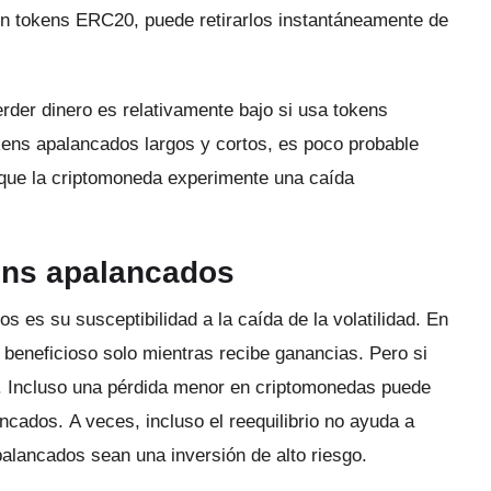
on tokens ERC20, puede retirarlos instantáneamente de
perder dinero es relativamente bajo si usa tokens
kens apalancados largos y cortos, es poco probable
 que la criptomoneda experimente una caída
ens apalancados
 es su susceptibilidad a la caída de la volatilidad.
En
s beneficioso solo mientras recibe ganancias.
Pero si
.
Incluso una pérdida menor en criptomonedas puede
lancados.
A veces, incluso el reequilibrio no ayuda a
palancados sean una inversión de alto riesgo.