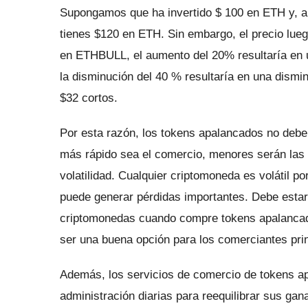
Supongamos que ha invertido $ 100 en ETH y, al
tienes $120 en ETH.
Sin embargo, el precio lu
en ETHBULL, el aumento del 20% resultaría en 
la disminución del 40 % resultaría en una dismin
$32 cortos.
Por esta razón, los tokens apalancados no debe
más rápido sea el comercio, menores serán las f
volatilidad.
Cualquier criptomoneda es volátil po
puede generar pérdidas importantes.
Debe estar
criptomonedas cuando compre tokens apalanca
ser una buena opción para los comerciantes prin
Además, los servicios de comercio de tokens a
administración diarias para reequilibrar sus ga