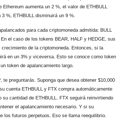
 de Ethereum aumenta un 2 %, el valor de ETHBULL
n 3 %, ETHBULL disminuirá un 9 %.
 apalancados para cada criptomoneda admitida: BULL
.
En el caso de los tokens BEAR, HALF y HEDGE, sus
 crecimiento de la criptomoneda.
Entonces, si la
irá en un 3% y viceversa.
Esto se conoce como token
un token de apalancamiento largo.
, te preguntarás.
Suponga que desea obtener $10,000
en su cuenta ETHBULL y FTX compra automáticamente
ndo su cantidad de ETHBULL.
FTX seguirá reinvirtiendo
ntener el apalancamiento necesario.
Y si su
e los futuros perpetuos.
Eso se llama reequilibrio.