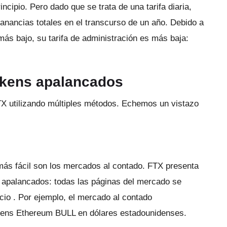
incipio.
Pero dado que se trata de una tarifa diaria,
nancias totales en el transcurso de un año.
Debido a
ás bajo, su tarifa de administración es más baja:
okens apalancados
 utilizando múltiples métodos.
Echemos un vistazo
ás fácil son los mercados al contado.
FTX presenta
 apalancados: todas las páginas del mercado se
icio .
Por ejemplo, el mercado al contado
ens Ethereum BULL en dólares estadounidenses.