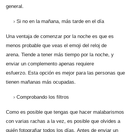
general.
Si no en la mañana, más tarde en el día
Una ventaja de comenzar por la noche es que es
menos probable que veas el emoji del reloj de
arena.
Tiende a tener más tiempo por la noche, y
enviar un complemento apenas requiere
esfuerzo.
Esta opción es mejor para las personas que
tienen mañanas más ocupadas.
Comprobando los filtros
Como es posible que tengas que hacer malabarismos
con varias rachas a la vez, es posible que olvides a
quién fotografiar todos los días.
Antes de enviar un