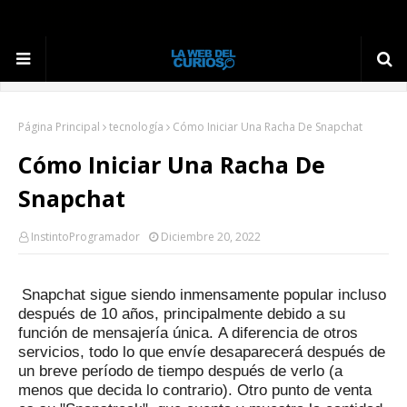
Página Principal
tecnología
Cómo Iniciar Una Racha De Snapchat
Cómo Iniciar Una Racha De
Snapchat
InstintoProgramador
Diciembre 20, 2022
Snapchat sigue siendo inmensamente popular incluso
después de 10 años, principalmente debido a su
función de mensajería única.
A diferencia de otros
servicios, todo lo que envíe desaparecerá después de
un breve período de tiempo después de verlo (a
menos que decida lo contrario).
Otro punto de venta