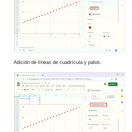
Adición de líneas de cuadrícula y palos.