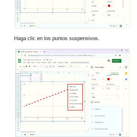
Haga clic en los puntos suspensivos.