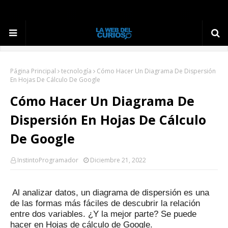
Página Principal
tecnología
Cómo Hacer Un Diagrama De Dispersión
En Hojas De Cálculo De Google
Cómo Hacer Un Diagrama De
Dispersión En Hojas De Cálculo
De Google
InstintoProgramador
Diciembre 21, 2022
Al analizar datos, un diagrama de dispersión es una
de las formas más fáciles de descubrir la relación
entre dos variables.
¿Y la mejor parte?
Se puede
hacer en Hojas de cálculo de Google.