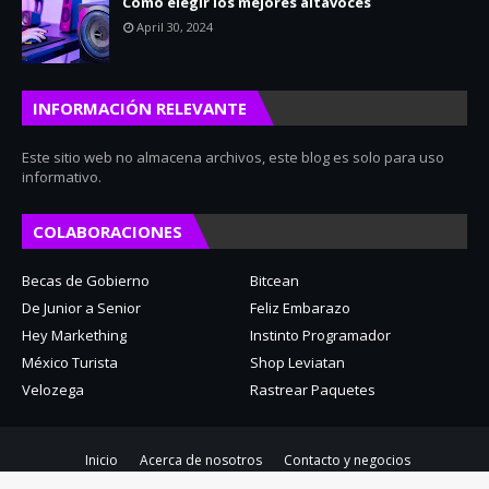
Cómo elegir los mejores altavoces
April 30, 2024
INFORMACIÓN RELEVANTE
Este sitio web no almacena archivos, este blog es solo para uso
informativo.
COLABORACIONES
Becas de Gobierno
Bitcean
De Junior a Senior
Feliz Embarazo
Hey Markething
Instinto Programador
México Turista
Shop Leviatan
Velozega
Rastrear Paquetes
Inicio
Acerca de nosotros
Contacto y negocios