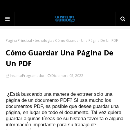
Página Principal
tecnología
Cómo Guardar Una Página De Un PDF
Cómo Guardar Una Página De
Un PDF
InstintoProgramador
Diciembre 05, 2022
¿Está buscando una manera de extraer solo una
página de un documento PDF?
Si usa mucho los
documentos PDF, es posible que desee guardar una
página, en lugar de todo el documento.
Tal vez quiera
guardar algunas líneas de su historia favorita o alguna
información importante para su trabajo de