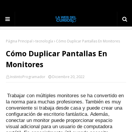
Página Principal
tecnología
Cómo Duplicar Pantallas En Monitores
Cómo Duplicar Pantallas En
Monitores
InstintoProgramador
Diciembre 20, 2022
Trabajar con múltiples monitores se ha convertido en
la norma para muchas profesiones.
También es muy
conveniente si trabaja desde casa y puede crear una
configuración de escritorio fantástica.
Además,
conectar un monitor puede proporcionar espacio
visual adicional para un usuario de computadora