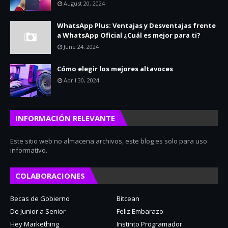
August 20, 2024
WhatsApp Plus: Ventajas y Desventajas frente
a WhatsApp Oficial ¿Cuál es mejor para ti?
June 24, 2024
Cómo elegir los mejores altavoces
April 30, 2024
INFORMACIÓN RELEVANTE
Este sitio web no almacena archivos, este blog es solo para uso
informativo.
COLABORACIONES
Becas de Gobierno
Bitcean
De Junior a Senior
Feliz Embarazo
Hey Markething
Instinto Programador