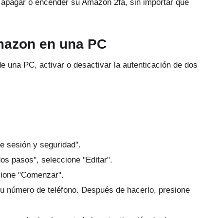
 apagar o encender su Amazon 2fa, sin importar qué
mazon en una PC
 una PC, activar o desactivar la autenticación de dos
de sesión y seguridad".
dos pasos", seleccione "Editar".
sione "Comenzar".
su número de teléfono.
Después de hacerlo, presione