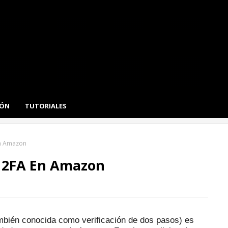
IÓN
TUTORIALES
En Amazon
r 2FA En Amazon
ambién conocida como verificación de dos pasos) es