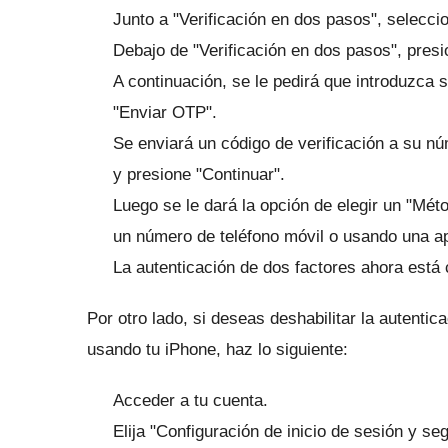
Junto a "Verificación en dos pasos", seleccio
Debajo de "Verificación en dos pasos", pres
A continuación, se le pedirá que introduzca 
"Enviar OTP".
Se enviará un código de verificación a su n
y presione "Continuar".
Luego se le dará la opción de elegir un "Mét
un número de teléfono móvil o usando una ap
La autenticación de dos factores ahora está
Por otro lado, si deseas deshabilitar la autent
usando tu iPhone, haz lo siguiente:
Acceder a tu cuenta.
Elija "Configuración de inicio de sesión y se