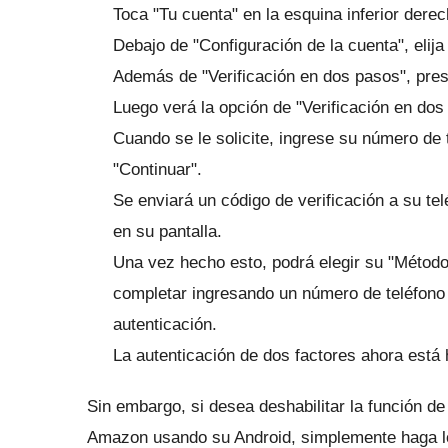
Toca "Tu cuenta" en la esquina inferior derec
Debajo de "Configuración de la cuenta", elija
Además de "Verificación en dos pasos", presi
Luego verá la opción de "Verificación en do
Cuando se le solicite, ingrese su número de 
"Continuar".
Se enviará un código de verificación a su te
en su pantalla.
Una vez hecho esto, podrá elegir su "Método
completar ingresando un número de teléfono 
autenticación.
La autenticación de dos factores ahora está
Sin embargo, si desea deshabilitar la función d
Amazon usando su Android, simplemente haga lo