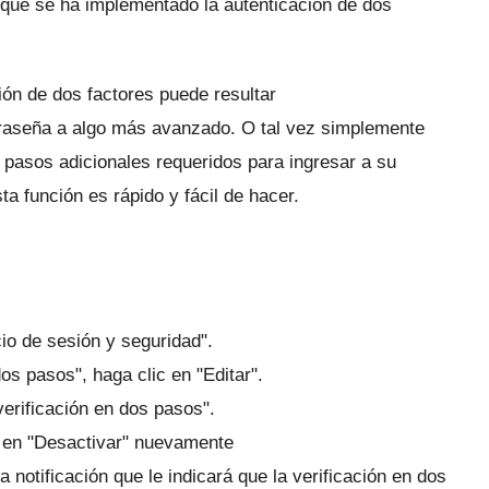
a que se ha implementado la autenticación de dos
ión de dos factores puede resultar
traseña a algo más avanzado.
O tal vez simplemente
s pasos adicionales requeridos para ingresar a su
ta función es rápido y fácil de hacer.
cio de sesión y seguridad".
dos pasos", haga clic en "Editar".
verificación en dos pasos".
ic en "Desactivar" nuevamente
notificación que le indicará que la verificación en dos