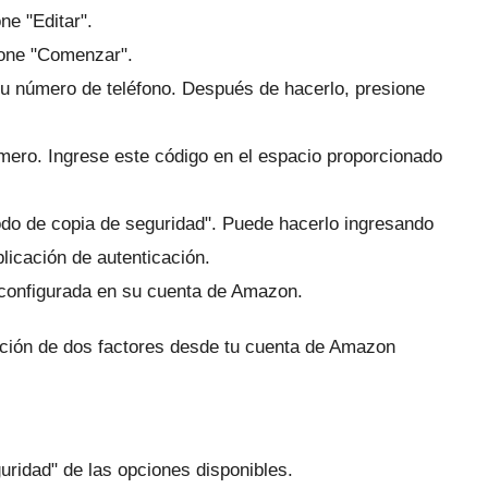
ne "Editar".
ione "Comenzar".
su número de teléfono.
Después de hacerlo, presione
úmero.
Ingrese este código en el espacio proporcionado
odo de copia de seguridad".
Puede hacerlo ingresando
licación de autenticación.
 configurada en su cuenta de Amazon.
icación de dos factores desde tu cuenta de Amazon
guridad" de las opciones disponibles.