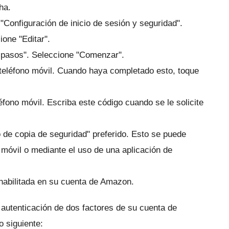
ha.
 "Configuración de inicio de sesión y seguridad".
one "Editar".
s pasos".
Seleccione "Comenzar".
teléfono móvil.
Cuando haya completado esto, toque
léfono móvil.
Escriba este código cuando se le solicite
 de copia de seguridad" preferido.
Esto se puede
móvil o mediante el uso de una aplicación de
 habilitada en su cuenta de Amazon.
e autenticación de dos factores de su cuenta de
 siguiente: