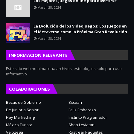
Los mejores juegos online para divertirse
March 28, 2024
La Evolución de los Videojuegos: Los Juegos en
el Metaverso como la Próxima Gran Revolución
March 28, 2024
INFORMACIÓN RELEVANTE
Este sitio web no almacena archivos, este blog es solo para uso
informativo.
COLABORACIONES
Becas de Gobierno
Bitcean
De Junior a Senior
Feliz Embarazo
Hey Markething
Instinto Programador
México Turista
Shop Leviatan
Velozega
Rastrear Paquetes