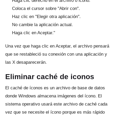
Haga clic derecho en el archivo o icono.
Coloca el cursor sobre "Abrir con".
Haz clic en "Elegir otra aplicación".
No cambie la aplicación actual.
Haga clic en Aceptar."
Una vez que haga clic en Aceptar, el archivo pensará
que se restableció su conexión con una aplicación y
las X desaparecerán.
Eliminar caché de iconos
El caché de íconos es un archivo de base de datos
donde Windows almacena imágenes del ícono.
El
sistema operativo usará este archivo de caché cada
vez que se necesite el ícono porque es más rápido