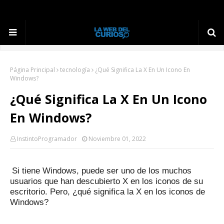
Página Principal
tecnología
¿Qué Significa La X En Un Icono En
Windows?
¿Qué Significa La X En Un Icono
En Windows?
InstintoProgramador
Noviembre 01, 2022
Si tiene Windows, puede ser uno de los muchos
usuarios que han descubierto X en los iconos de su
escritorio.
Pero, ¿qué significa la X en los iconos de
Windows?