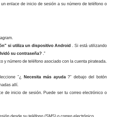
 un enlace de inicio de sesión a su número de teléfono o
tagram.
n" si utiliza un dispositivo Android
.
Si está utilizando
lvidó su contraseña?
.”
co y número de teléfono asociado con la cuenta pirateada.
eleccione "¿
Necesita más ayuda
?"
debajo del botón
nadas allí.
ce de inicio de sesión.
Puede ser tu correo electrónico o
sesión desde su teléfono (SMS) o correo electrónico.