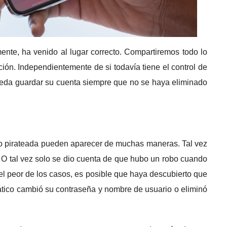
ente, ha venido al lugar correcto.
Compartiremos todo lo
ción.
Independientemente de si todavía tiene el control de
ueda guardar su cuenta siempre que no se haya eliminado
do pirateada pueden aparecer de muchas maneras.
Tal vez
.
O tal vez solo se dio cuenta de que hubo un robo cuando
el peor de los casos, es posible que haya descubierto que
rmático cambió su contraseña y nombre de usuario o eliminó