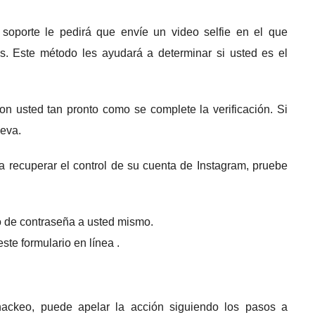
 soporte le pedirá que envíe un video selfie en el que
es.
Este método les ayudará a determinar si usted es el
con usted tan pronto como se complete la verificación.
Si
ueva.
a recuperar el control de su cuenta de Instagram, pruebe
o de contraseña a usted mismo.
 este
formulario
en línea .
ackeo, puede apelar la acción siguiendo los pasos a