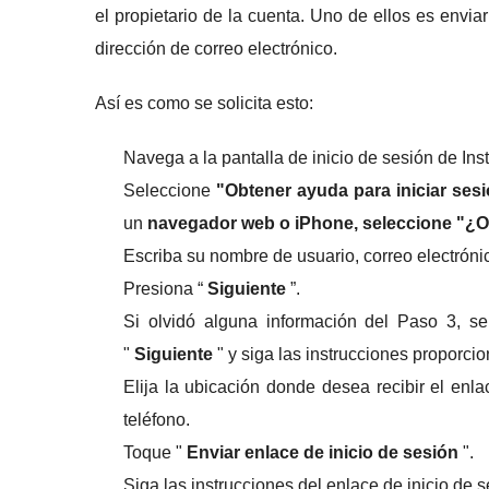
el propietario de la cuenta.
Uno de ellos es enviar
dirección de correo electrónico.
Así es como se solicita esto:
Navega a la pantalla de inicio de sesión de Ins
Seleccione
"Obtener ayuda para iniciar sesió
un
navegador web o iPhone, seleccione "¿O
Escriba su nombre de usuario, correo electróni
Presiona “
Siguiente
”.
Si olvidó alguna información del Paso 3, s
"
Siguiente
" y siga las instrucciones proporcio
Elija la ubicación donde desea recibir el enla
teléfono.
Toque "
Enviar enlace de inicio de sesión
".
Siga las instrucciones del enlace de inicio de 