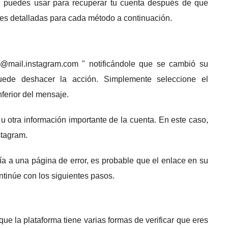
e puedes usar para recuperar tu cuenta después de que
es detalladas para cada método a continuación.
y@mail.instagram.com
" notificándole que se cambió su
uede deshacer la acción.
Simplemente seleccione el
nferior del mensaje.
 u otra información importante de la cuenta.
En este caso,
stagram.
vía a una página de error, es probable que el enlace en su
ntinúe con los siguientes pasos.
que la plataforma tiene varias formas de verificar que eres