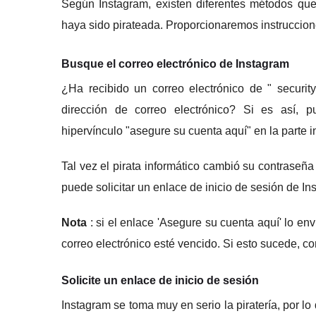
Según Instagram, existen diferentes métodos qu
haya sido pirateada.
Proporcionaremos instruccion
Busque el correo electrónico de Instagram
¿Ha recibido un correo electrónico de "
securit
dirección de correo electrónico?
Si es así, p
hipervínculo "asegure su cuenta aquí" en la parte i
Tal vez el pirata informático cambió su contraseña
puede solicitar un enlace de inicio de sesión de In
Nota
: si el enlace 'Asegure su cuenta aquí' lo en
correo electrónico esté vencido.
Si esto sucede, co
Solicite un enlace de inicio de sesión
Instagram se toma muy en serio la piratería, por lo 