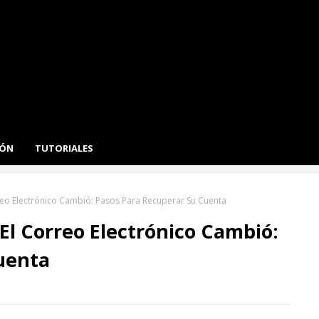
IÓN
TUTORIALES
reo Electrónico Cambió: Pasos Para Recuperar Su Cuenta
El Correo Electrónico Cambió:
uenta