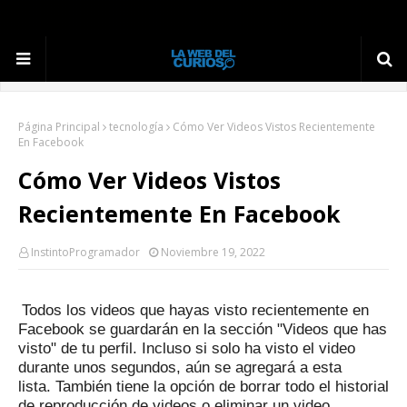
Página Principal
tecnología
Cómo Ver Videos Vistos Recientemente
En Facebook
Cómo Ver Videos Vistos
Recientemente En Facebook
InstintoProgramador
Noviembre 19, 2022
Todos los videos que hayas visto recientemente en
Facebook se guardarán en la sección "Videos que has
visto" de tu perfil.
Incluso si solo ha visto el video
durante unos segundos, aún se agregará a esta
lista.
También tiene la opción de borrar todo el historial
de reproducción de videos o eliminar un video