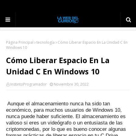
Página Principal
tecnología
Cómo Liberar Espacio En La Unidad C En
Windows 10
Cómo Liberar Espacio En La
Unidad C En Windows 10
InstintoProgramador
Noviembre 30, 2022
Aunque el almacenamiento nunca ha sido tan
económico, para muchos usuarios de Windows 10,
nunca puede haber suficiente.
El almacenamiento es
valioso si eres un videógrafo o un entusiasta de las
criptomonedas, por lo que es bueno conocer algunas
formas prácticas de liberar espacio en tu C Drive.