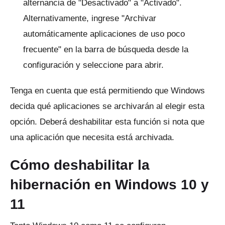
alternancia de "Desactivado" a "Activado".
Alternativamente, ingrese "Archivar
automáticamente aplicaciones de uso poco
frecuente" en la barra de búsqueda desde la
configuración y seleccione para abrir.
Tenga en cuenta que está permitiendo que Windows
decida qué aplicaciones se archivarán al elegir esta
opción.
Deberá deshabilitar esta función si nota que
una aplicación que necesita está archivada.
Cómo deshabilitar la
hibernación en Windows 10 y
11