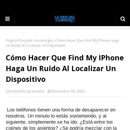
Página Principal
tecnología
Cómo Hacer Que Find My IPhone Haga
Un Ruido Al Localizar Un Dispositivo
Cómo Hacer Que Find My IPhone
Haga Un Ruido Al Localizar Un
Dispositivo
InstintoProgramador
Noviembre 30, 2022
Los teléfonos tienen una forma de desaparecer en
nosotros.
Un minuto lo estás sosteniendo, y al
siguiente, simplemente se ha ido.
¿Está entre los
cojines de los asientos?
¿Se podría mezclar con la