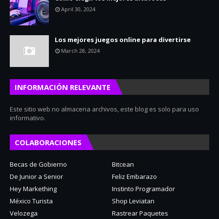
April 30, 2024
Los mejores juegos online para divertirse
March 28, 2024
INFORMACIÓN RELEVANTE
Este sitio web no almacena archivos, este blog es solo para uso
informativo.
COLABORACIONES
Becas de Gobierno
Bitcean
De Junior a Senior
Feliz Embarazo
Hey Markething
Instinto Programador
México Turista
Shop Leviatan
Velozega
Rastrear Paquetes