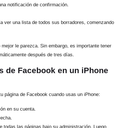
una notificación de confirmación.
a ver una lista de todos sus borradores, comenzando
o mejor le parezca.
Sin embargo, es importante tener
omáticamente después de tres días.
s de Facebook en un iPhone
tu página de Facebook cuando usas un iPhone:
ión en su cuenta.
recha.
de todas las páginas bajo su administración.
Luego