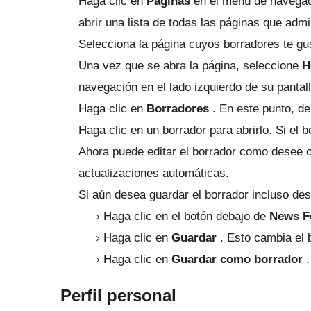
Haga clic en
Páginas
en el menú de navegaci
abrir una lista de todas las páginas que admi
Selecciona la página cuyos borradores te gus
Una vez que se abra la página, seleccione
H
navegación en el lado izquierdo de su pantal
Haga clic en
Borradores
.
En este punto, de
Haga clic en un borrador para abrirlo.
Si el 
Ahora puede editar el borrador como desee o
actualizaciones automáticas.
Si aún desea guardar el borrador incluso des
Haga clic en el botón debajo de
News F
Haga clic en
Guardar
.
Esto cambia el
Haga clic en
Guardar como borrador
.
Perfil personal