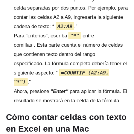
celda separadas por dos puntos.
Por ejemplo, para
contar las celdas A2 a A9, ingresaría la siguiente
A2:A9
cadena de texto: “
.”
"*"
Para "criterios", escriba
entre
comillas
.
Esta parte cuenta el número de celdas
que contienen texto dentro del rango
especificado.
La fórmula completa debería tener el
=COUNTIF (A2:A9,
siguiente aspecto: “
“*”)
.”
Ahora, presione
"Enter"
para aplicar la fórmula.
El
resultado se mostrará en la celda de la fórmula.
Cómo contar celdas con texto
en Excel en una Mac