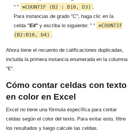
=COUNTIF (B2 : B10, D3)
" "
.
Para instancias de grado "C", haga clic en la
=COUNTIF
celda
"E4"
y escriba lo siguiente: " "
(B2:B10, D4)
.
Ahora tiene el recuento de calificaciones duplicadas,
incluida la primera instancia enumerada en la columna
"E".
Cómo contar celdas con texto
en color en Excel
Excel no tiene una fórmula específica para contar
celdas según el color del texto.
Para evitar esto, filtre
los resultados y luego calcule las celdas.