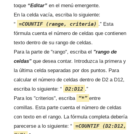
toque
“Editar”
en el menú emergente.
En la celda vacía, escriba lo siguiente:
=COUNTIF (range, criteria)
“
.”
Esta
fórmula cuenta el número de celdas que contienen
texto dentro de su rango de celdas.
Para la parte de "rango", escriba el
"rango de
celdas"
que desea contar.
Introduzca la primera y
la última celda separadas por dos puntos.
Para
calcular el número de celdas dentro de D2 a D12,
D2:D12
escriba lo siguiente: “
.”
“*”
Para los "criterios", escriba
entre
comillas.
Esta parte cuenta el número de celdas
con texto en el rango.
La fórmula completa debería
=COUNTIF (D2:D12,
parecerse a lo siguiente: “