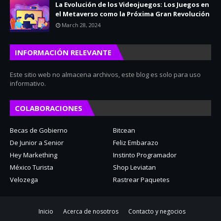
La Evolución de los Videojuegos: Los Juegos en
el Metaverso como la Próxima Gran Revolución
March 28, 2024
INFORMACIÓN RELEVANTE
Este sitio web no almacena archivos, este blog es solo para uso
informativo.
COLABORACIONES
Becas de Gobierno
Bitcean
De Junior a Senior
Feliz Embarazo
Hey Markething
Instinto Programador
México Turista
Shop Leviatan
Velozega
Rastrear Paquetes
Inicio
Acerca de nosotros
Contacto y negocios