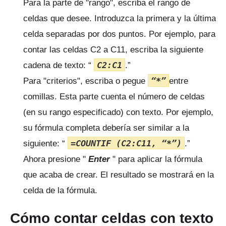
Para la parte de "rango", escriba el rango de
celdas que desee.
Introduzca la primera y la última
celda separadas por dos puntos.
Por ejemplo, para
contar las celdas C2 a C11, escriba la siguiente
C2:C1
cadena de texto: “
.”
“*”
Para "criterios", escriba o pegue
entre
comillas.
Esta parte cuenta el número de celdas
(en su rango especificado) con texto.
Por ejemplo,
su fórmula completa debería ser similar a la
=COUNTIF (C2:C11, “*”)
siguiente: “
.”
Ahora presione "
Enter
" para aplicar la fórmula
que acaba de crear.
El resultado se mostrará en la
celda de la fórmula.
Cómo contar celdas con texto