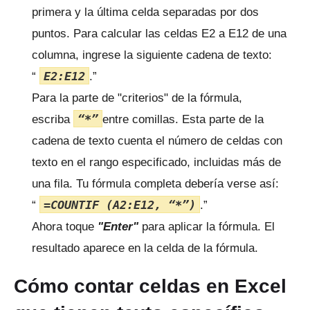
primera y la última celda separadas por dos
puntos.
Para calcular las celdas E2 a E12 de una
columna, ingrese la siguiente cadena de texto:
E2:E12
“
.”
Para la parte de "criterios" de la fórmula,
“*”
escriba
entre comillas.
Esta parte de la
cadena de texto cuenta el número de celdas con
texto en el rango especificado, incluidas más de
una fila.
Tu fórmula completa debería verse así:
=COUNTIF (A2:E12, “*”)
“
.”
Ahora toque
"Enter"
para aplicar la fórmula.
El
resultado aparece en la celda de la fórmula.
Cómo contar celdas en Excel