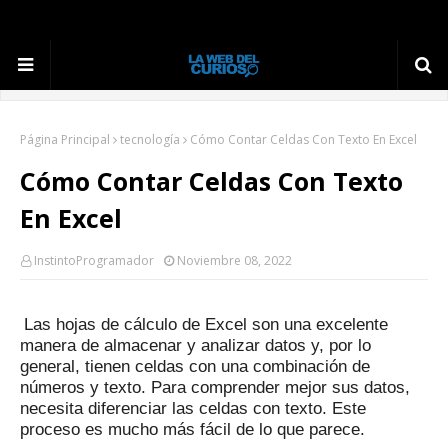
Página Principal
tecnología
Cómo Contar Celdas Con Texto En Excel
Cómo Contar Celdas Con Texto
En Excel
InstintoProgramador
Noviembre 08, 2022
Las hojas de cálculo de Excel son una excelente
manera de almacenar y analizar datos y, por lo
general, tienen celdas con una combinación de
números y texto.
Para comprender mejor sus datos,
necesita diferenciar las celdas con texto.
Este
proceso es mucho más fácil de lo que parece.