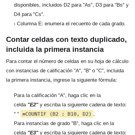
disponibles, incluidos D2 para "As", D3 para "Bs" y
D4 para "Cs".
Columna E: enumera el recuento de cada grado.
Contar celdas con texto duplicado,
incluida la primera instancia
Para contar el número de celdas en su hoja de cálculo
con instancias de calificación "A", "B" o "C", incluida
la primera instancia, ingrese la siguiente fórmula:
Para la calificación "A", haga clic en la
celda
"E2"
y escriba la siguiente cadena de texto:
=COUNTIF (B2 : B10, D2)
" "
.
Para instancias de grado "B", haga clic en la
celda
"E3"
y escriba la siguiente cadena de texto: