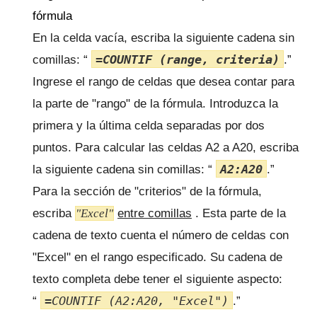
fórmula
En la celda vacía, escriba la siguiente cadena sin
=COUNTIF (range, criteria)
comillas: “
.”
Ingrese el rango de celdas que desea contar para
la parte de "rango" de la fórmula.
Introduzca la
primera y la última celda separadas por dos
puntos.
Para calcular las celdas A2 a A20, escriba
A2:A20
la siguiente cadena sin comillas: “
.”
Para la sección de "criterios" de la fórmula,
escriba
"Excel"
entre comillas
.
Esta parte de la
cadena de texto cuenta el número de celdas con
"Excel" en el rango especificado.
Su cadena de
texto completa debe tener el siguiente aspecto:
=COUNTIF (A2:A20, "Excel")
“
.”