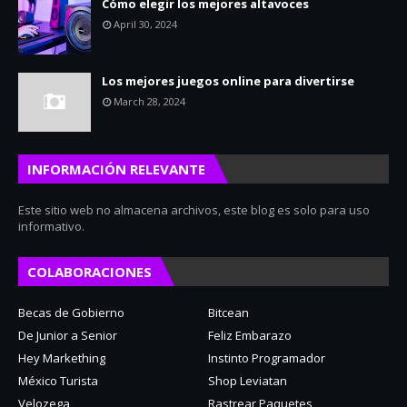
Cómo elegir los mejores altavoces
April 30, 2024
Los mejores juegos online para divertirse
March 28, 2024
INFORMACIÓN RELEVANTE
Este sitio web no almacena archivos, este blog es solo para uso
informativo.
COLABORACIONES
Becas de Gobierno
Bitcean
De Junior a Senior
Feliz Embarazo
Hey Markething
Instinto Programador
México Turista
Shop Leviatan
Velozega
Rastrear Paquetes