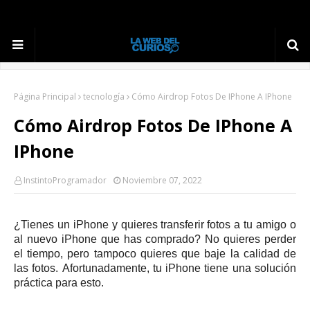
Página Principal
tecnología
Cómo Airdrop Fotos De IPhone A IPhone
Cómo Airdrop Fotos De IPhone A
IPhone
InstintoProgramador
Noviembre 07, 2022
¿Tienes un iPhone y quieres transferir fotos a tu amigo o
al nuevo iPhone que has comprado?
No quieres perder
el tiempo, pero tampoco quieres que baje la calidad de
las fotos.
Afortunadamente, tu iPhone tiene una solución
práctica para esto.