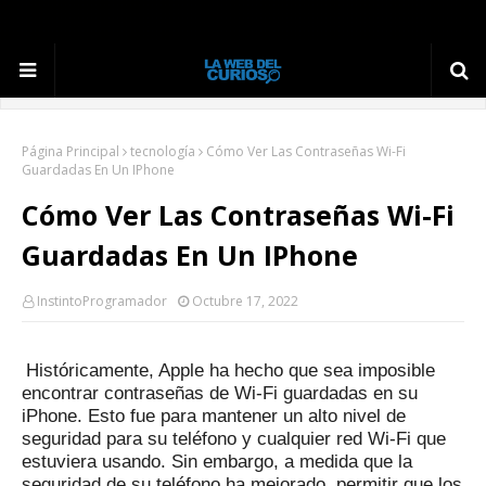
Página Principal
tecnología
Cómo Ver Las Contraseñas Wi-Fi
Guardadas En Un IPhone
Cómo Ver Las Contraseñas Wi-Fi
Guardadas En Un IPhone
InstintoProgramador
Octubre 17, 2022
Históricamente, Apple ha hecho que sea imposible
encontrar contraseñas de Wi-Fi guardadas en su
iPhone.
Esto fue para mantener un alto nivel de
seguridad para su teléfono y cualquier red Wi-Fi que
estuviera usando.
Sin embargo, a medida que la
seguridad de su teléfono ha mejorado, permitir que los