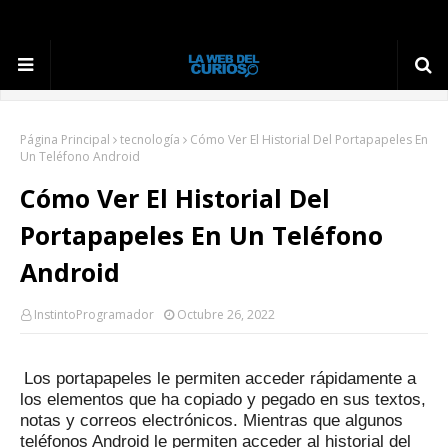
Página Principal
tecnología
Cómo Ver El Historial Del Portapapeles En
Un Teléfono Android
Cómo Ver El Historial Del
Portapapeles En Un Teléfono
Android
InstintoProgramador
Octubre 26, 2022
Los portapapeles le permiten acceder rápidamente a
los elementos que ha copiado y pegado en sus textos,
notas y correos electrónicos.
Mientras que algunos
teléfonos Android le permiten acceder al historial del