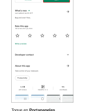
Toque en
Portapapeles.