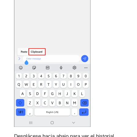
Desplácese hacia abajo para ver el historial