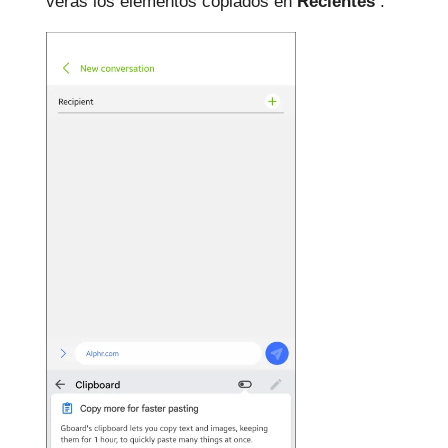
verás los elementos copiados en
Recientes
.