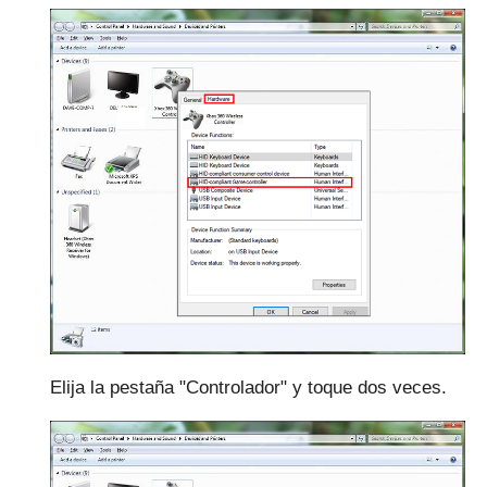
Elija la pestaña "Controlador" y toque dos veces.