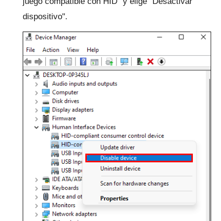
juego compatible con HID" y elige "Desactivar
dispositivo".