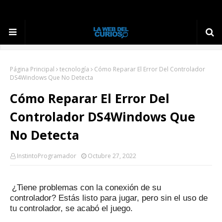
Página Principal
tecnología
Cómo Reparar El Error Del Controlador
DS4Windows Que No Detecta
Cómo Reparar El Error Del
Controlador DS4Windows Que
No Detecta
InstintoProgramador
Octubre 27, 2022
¿Tiene problemas con la conexión de su
controlador?
Estás listo para jugar, pero sin el uso de
tu controlador, se acabó el juego.