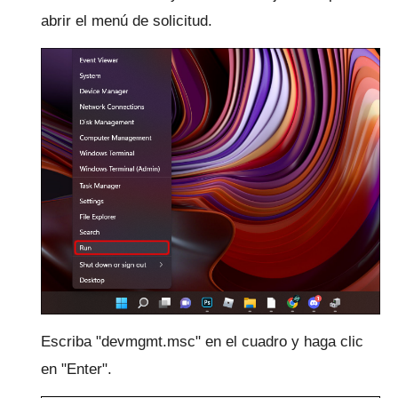
abrir el menú de solicitud.
Escriba "devmgmt.msc" en el cuadro y haga clic
en "Enter".