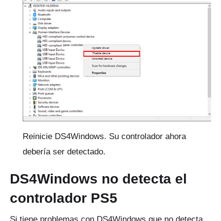
Reinicie DS4Windows.
Su controlador ahora
debería ser detectado.
DS4Windows no detecta el
controlador PS5
Si tiene problemas con DS4Windows que no detecta