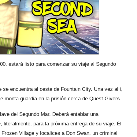
00, estará listo para comenzar su viaje al Segundo
ue se encuentra al oeste de Fountain City.
Una vez allí,
ue monta guardia en la prisión cerca de Quest Givers.
 llave del Segundo Mar.
Deberá entablar una
e, literalmente, para la próxima entrega de su viaje.
Él
 a Frozen Village y localices a Don Swan, un criminal