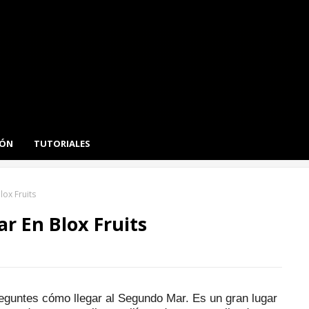
IÓN
TUTORIALES
ox Fruits
r En Blox Fruits
preguntes cómo llegar al Segundo Mar.
Es un gran lugar