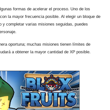
algunas formas de acelerar el proceso.
Uno de los
con la mayor frecuencia posible.
Al elegir un bloque de
go y completar varias misiones seguidas, puedes
ersonaje.
nera oportuna;
muchas misiones tienen límites de
yudará a obtener la mayor cantidad de XP posible.