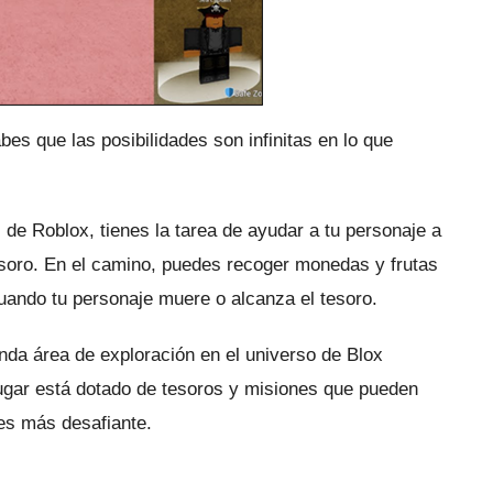
bes que las posibilidades son infinitas en lo que
 de Roblox, tienes la tarea de ayudar a tu personaje a
esoro.
En el camino, puedes recoger monedas y frutas
uando tu personaje muere o alcanza el tesoro.
da área de exploración en el universo de Blox
ugar está dotado de tesoros y misiones que pueden
 es más desafiante.