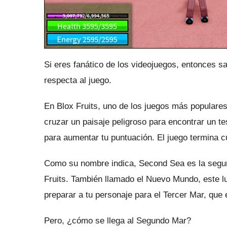
Si eres fanático de los videojuegos, entonces sa
respecta al juego.
En Blox Fruits, uno de los juegos más populares
cruzar un paisaje peligroso para encontrar un t
para aumentar tu puntuación.
El juego termina c
Como su nombre indica, Second Sea es la segun
Fruits.
También llamado el Nuevo Mundo, este l
preparar a tu personaje para el Tercer Mar, que
Pero, ¿cómo se llega al Segundo Mar?