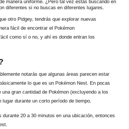
s de manera uniforme.
¿Pero tal vez estás buscando en
n diferentes
si
no buscas en diferentes lugares.
que otro Pidgey, tendrás que explorar nuevas
era fácil de encontrar el Pokémon
fácil como sí o no, y ahí es donde entran los
?
ablemente notarás que algunas áreas parecen estar
s básicamente lo que es un Pokémon Nest.
En pocas
e una gran cantidad de Pokémon (excluyendo a los
lugar durante un corto período de tiempo.
s durante 20 a 30 minutos en una ubicación, entonces
est.