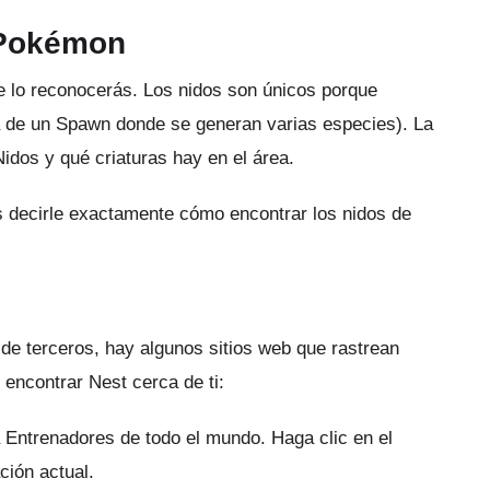
 Pokémon
e lo reconocerás.
Los nidos son únicos porque
a de un Spawn donde se generan varias especies).
La
idos y qué criaturas hay en el área.
decirle exactamente cómo encontrar los nidos de
a de terceros, hay algunos sitios web que rastrean
encontrar Nest cerca de ti:
ra Entrenadores de todo el mundo.
Haga clic en el
ción actual.