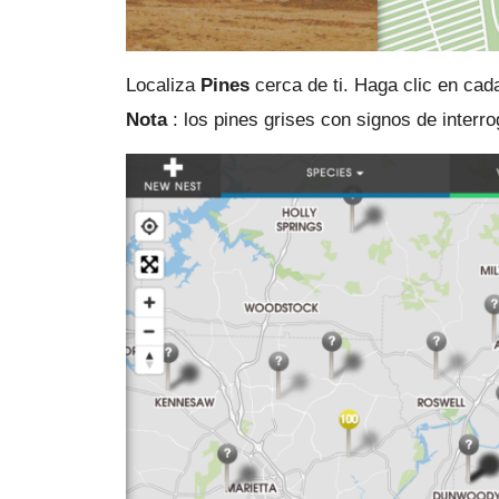
Localiza
Pines
cerca de ti.
Haga clic en cada
Nota
: los pines grises con signos de interr