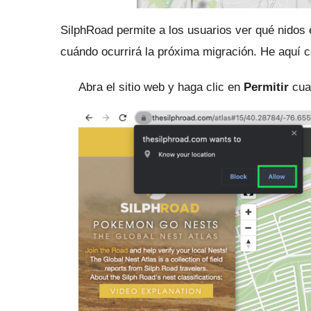
SilphRoad permite a los usuarios ver qué nidos 
cuándo ocurrirá la próxima migración.
He aquí c
Abra el sitio web y haga clic en
Permitir
cuan