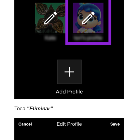
Toca
"Eliminar".