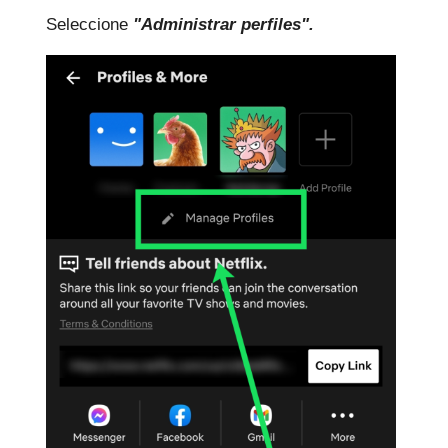
Seleccione
"Administrar perfiles".