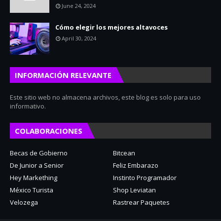
June 24, 2024
Cómo elegir los mejores altavoces
April 30, 2024
INFORMACIÓN RELEVANTE
Este sitio web no almacena archivos, este blog es solo para uso
informativo.
COLABORACIONES
Becas de Gobierno
Bitcean
De Junior a Senior
Feliz Embarazo
Hey Markething
Instinto Programador
México Turista
Shop Leviatan
Velozega
Rastrear Paquetes