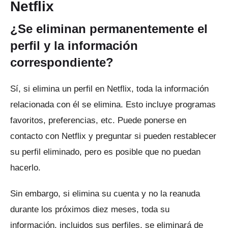
Netflix
¿Se eliminan permanentemente el
perfil y la información
correspondiente?
Sí, si elimina un perfil en Netflix, toda la información
relacionada con él se elimina.
Esto incluye programas
favoritos, preferencias, etc. Puede ponerse en
contacto con Netflix y preguntar si pueden restablecer
su perfil eliminado, pero es posible que no puedan
hacerlo.
Sin embargo, si elimina su cuenta y no la reanuda
durante los próximos diez meses, toda su
información, incluidos sus perfiles, se eliminará de