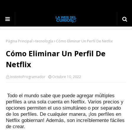
Página Principal
tecnología
Cómo Eliminar Un Perfil De Netflix
Cómo Eliminar Un Perfil De
Netflix
InstintoProgramador
Octubre 10, 2022
Todo el mundo sabe que puede agregar múltiples
perfiles a una sola cuenta en Netflix.
Varios precios y
opciones permiten el uso simultáneo o por separado
de los perfiles.
De cualquier manera, ¡los perfiles en
Netflix gobiernan!
Además, son increíblemente fáciles
de crear.