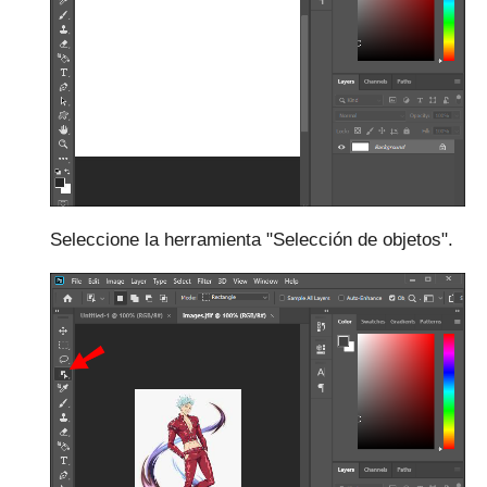
Seleccione la herramienta "Selección de objetos".