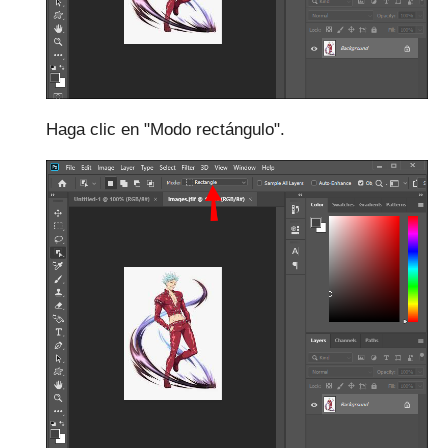
Haga clic en "Modo rectángulo".