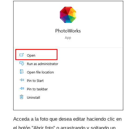
Acceda a la foto que desea editar haciendo clic en
el botón "Abrir foto" o arrastrando y soltando un