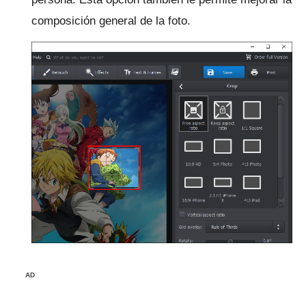
composición general de la foto.
AD