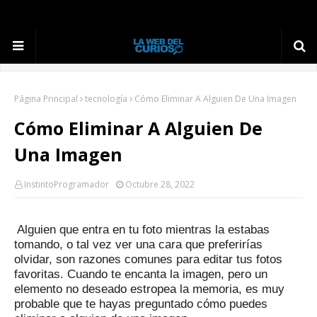
Página Principal
tecnología
Cómo Eliminar A Alguien De Una Imagen
Cómo Eliminar A Alguien De
Una Imagen
InstintoProgramador
Octubre 28, 2022
Alguien que entra en tu foto mientras la estabas
tomando, o tal vez ver una cara que preferirías
olvidar, son razones comunes para editar tus fotos
favoritas.
Cuando te encanta la imagen, pero un
elemento no deseado estropea la memoria, es muy
probable que te hayas preguntado cómo puedes