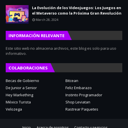
La Evolución de los Videojuegos: Los Juegos en
el Metaverso como la Próxima Gran Revolución
March 28, 2024
INFORMACIÓN RELEVANTE
Este sitio web no almacena archivos, este blog es solo para uso
informativo.
COLABORACIONES
Becas de Gobierno
Bitcean
De Junior a Senior
Feliz Embarazo
Hey Markething
Instinto Programador
México Turista
Shop Leviatan
Velozega
Rastrear Paquetes
Inicio
Acerca de nosotros
Contacto y negocios