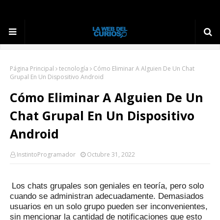
Página Principal
tecnología
Cómo Eliminar A Alguien De Un Chat
Grupal En Un Dispositivo Android
Cómo Eliminar A Alguien De Un
Chat Grupal En Un Dispositivo
Android
InstintoProgramador
Octubre 31, 2022
Los chats grupales son geniales en teoría, pero solo
cuando se administran adecuadamente.
Demasiados
usuarios en un solo grupo pueden ser inconvenientes,
sin mencionar la cantidad de notificaciones que esto